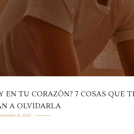
Y EN TU CORAZÓN? 7 COSAS QUE T
N A OLVIDARLA
ptiembre 21, 2022