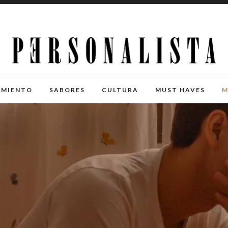
IMIENTO
SABORES
CULTURA
MUST HAVES
M