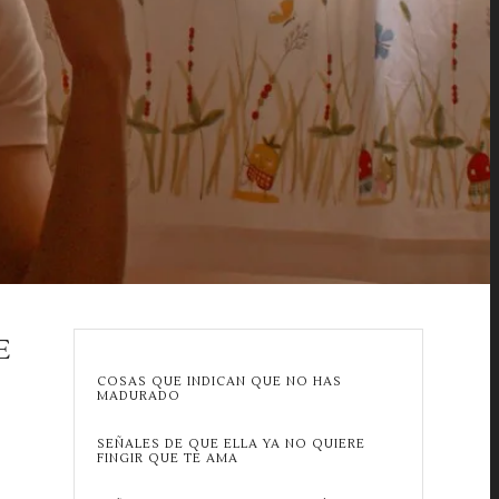
E
COSAS QUE INDICAN QUE NO HAS
MADURADO
SEÑALES DE QUE ELLA YA NO QUIERE
FINGIR QUE TE AMA