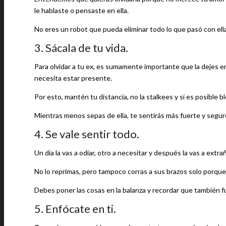
le hablaste o pensaste en ella.
No eres un robot que pueda eliminar todo lo que pasó con ell
3. Sácala de tu vida.
Para olvidar a tu ex, es sumamente importante que la dejes en 
necesita estar presente.
Por esto, mantén tu distancia, no la stalkees y si es posible 
Mientras menos sepas de ella, te sentirás más fuerte y segur
4. Se vale sentir todo.
Un día la vas a odiar, otro a necesitar y después la vas a extra
No lo reprimas, pero tampoco corras a sus brazos solo porque
Debes poner las cosas en la balanza y recordar que también f
5. Enfócate en ti.