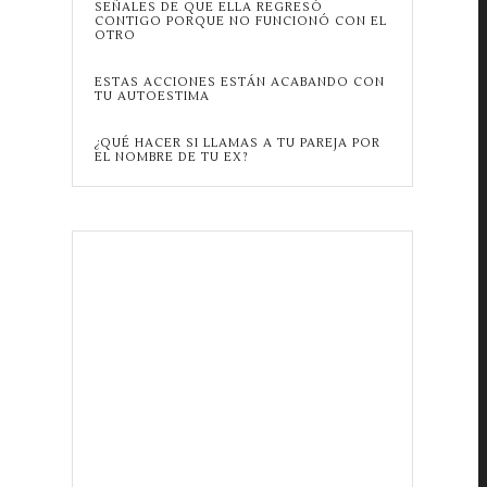
SEÑALES DE QUE ELLA REGRESÓ
CONTIGO PORQUE NO FUNCIONÓ CON EL
OTRO
ESTAS ACCIONES ESTÁN ACABANDO CON
TU AUTOESTIMA
¿QUÉ HACER SI LLAMAS A TU PAREJA POR
EL NOMBRE DE TU EX?