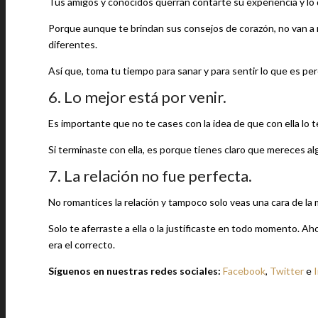
Tus amigos y conocidos querrán contarte su experiencia y lo q
Porque aunque te brindan sus consejos de corazón, no van a r
diferentes.
Así que, toma tu tiempo para sanar y para sentir lo que es perd
6. Lo mejor está por venir.
Es importante que no te cases con la idea de que con ella lo 
Si terminaste con ella, es porque tienes claro que mereces a
7. La relación no fue perfecta.
No romantices la relación y tampoco solo veas una cara de la
Solo te aferraste a ella o la justificaste en todo momento. A
era el correcto.
Síguenos en nuestras redes sociales:
Facebook
,
Twitter
e