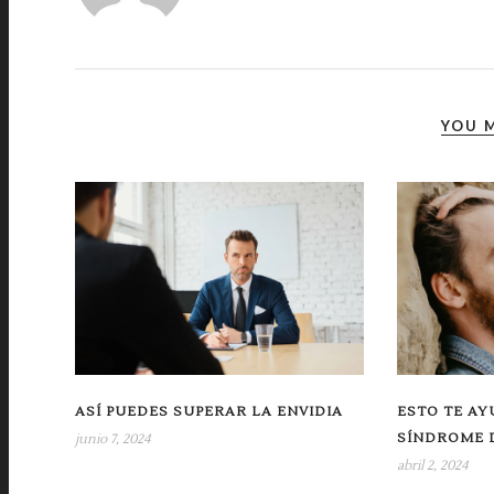
YOU M
ASÍ PUEDES SUPERAR LA ENVIDIA
ESTO TE AY
SÍNDROME 
junio 7, 2024
abril 2, 2024