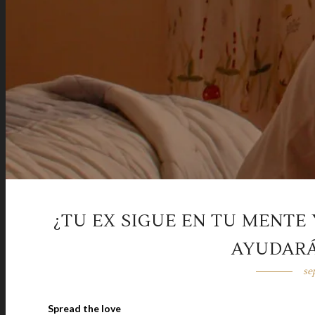
¿TU EX SIGUE EN TU MENTE 
AYUDARÁ
se
Spread the love