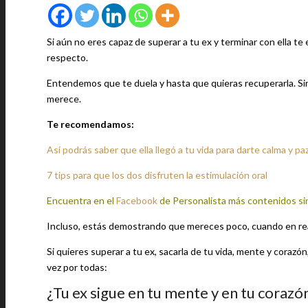
Si aún no eres capaz de superar a tu ex y terminar con ella 
respecto.
Entendemos que te duela y hasta que quieras recuperarla. Si
merece.
Te recomendamos:
Así podrás saber que ella llegó a tu vida para darte calma y pa
7 tips para que los dos disfruten la estimulación oral
Encuentra en el
Facebook
de Personalista más contenidos si
Incluso, estás demostrando que mereces poco, cuando en re
Si quieres superar a tu ex, sacarla de tu vida, mente y coraz
vez por todas:
¿Tu ex sigue en tu mente y en tu corazó