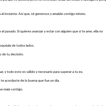
a al instante. Así que, sé generoso y amable contigo mismo.
el pasado. Si quieres avanzar y estar con alguien que sí te ame, ella no
bloquéala de todos lados.
o de tu decisión.
ñar, y todo esto es válido y necesario para superar a tu ex.
 te acordaste de lo buena que fue un día.
ue mala contigo.