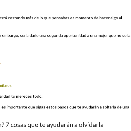
te está costando más de lo que pensabas es momento de hacer algo al
n embargo, sería darle una segunda oportunidad a una mujer que no se la
z
milares
alidad tú mereces todo.
ón, es importante que sigas estos pasos que te ayudarán a soltarla de una
n? 7 cosas que te ayudarán a olvidarla