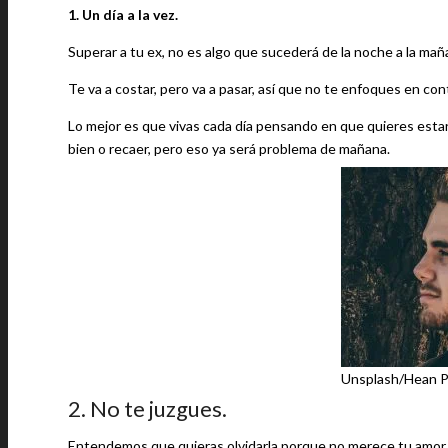
1. Un día a la vez.
Superar a tu ex, no es algo que sucederá de la noche a la ma
Te va a costar, pero va a pasar, así que no te enfoques en conta
Lo mejor es que vivas cada día pensando en que quieres estar
bien o recaer, pero eso ya será problema de mañana.
Unsplash/Hean P
2. No te juzgues.
Entendemos que quieras olvidarla porque no merece tu amor o