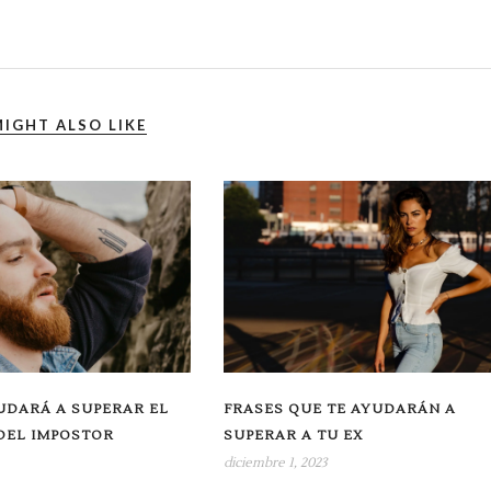
IGHT ALSO LIKE
UDARÁ A SUPERAR EL
FRASES QUE TE AYUDARÁN A
DEL IMPOSTOR
SUPERAR A TU EX
diciembre 1, 2023