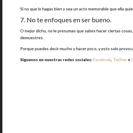
Si no que lo hagas bien y sea un acto memorable que ella quie
7. No te enfoques en ser bueno.
O mejor dicho, no le presumas que sabes hacer ciertas cosas, 
demuestres.
Porque puedes decir mucho y hacer poco, y esto solo provoc
Síguenos en nuestras redes sociales:
Facebook
,
Twitter
e