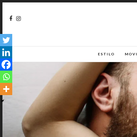
ESTILO
MOV