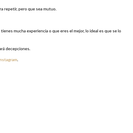
ra repetir, pero que sea mutuo.
tienes mucha experiencia o que eres el mejor, lo ideal es que se lo
ará decepciones.
Instagram
.