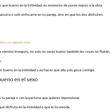
ás que bueno en la intimidad, es momento de poner manos a la obra.
sutra o solo enfocarte en tu pareja, sino en que los dos disfruten.
stés con alguien más
e sientes inseguro, no solo no serás bueno también las cosas no fluirán.
.
 bueno en la intimidad y así hacer que ella solo goce contigo.
bueno en el sexo
u pareja o con la persona que quieres impresionar.
qué disfruta en la intimidad o que le incomoda.