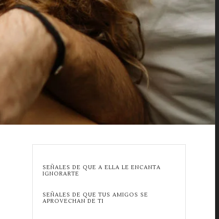
SEÑALES DE QUE A ELLA LE ENCANTA
IGNORARTE
SEÑALES DE QUE TUS AMIGOS SE
APROVECHAN DE TI