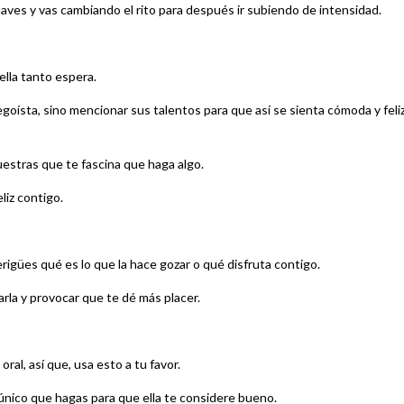
es y vas cambiando el rito para después ir subiendo de intensidad.
ella tanto espera.
egoísta, sino mencionar sus talentos para que así se sienta cómoda y feli
uestras que te fascina que haga algo.
liz contigo.
igües qué es lo que la hace gozar o qué disfruta contigo.
arla y provocar que te dé más placer.
ral, así que, usa esto a tu favor.
o único que hagas para que ella te considere bueno.