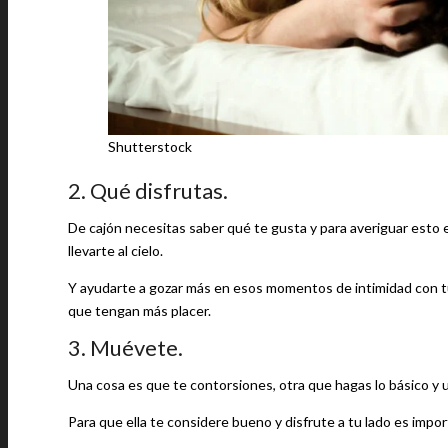
Shutterstock
2. Qué disfrutas.
De cajón necesitas saber qué te gusta y para averiguar esto
llevarte al cielo.
Y ayudarte a gozar más en esos momentos de intimidad con tu p
que tengan más placer.
3. Muévete.
Una cosa es que te contorsiones, otra que hagas lo básico y u
Para que ella te considere bueno y disfrute a tu lado es imp