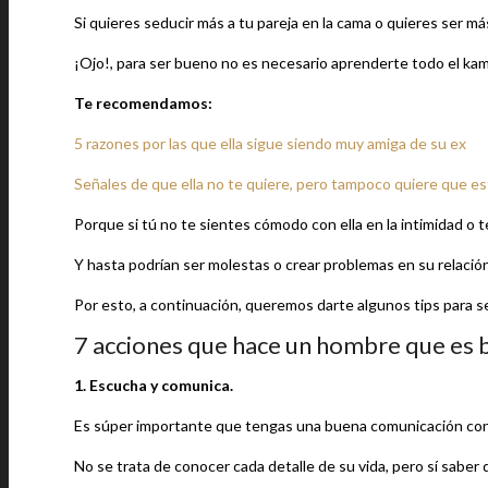
Si quieres seducir más a tu pareja en la cama o quieres ser m
¡Ojo!, para ser bueno no es necesario aprenderte todo el kama
Te recomendamos:
5 razones por las que ella sigue siendo muy amiga de su ex
Señales de que ella no te quiere, pero tampoco quiere que e
Porque si tú no te sientes cómodo con ella en la intimidad o t
Y hasta podrían ser molestas o crear problemas en su relación
Por esto, a continuación, queremos darte algunos tips para ser
7 acciones que hace un hombre que es 
1. Escucha y comunica.
Es súper importante que tengas una buena comunicación con t
No se trata de conocer cada detalle de su vida, pero sí saber 