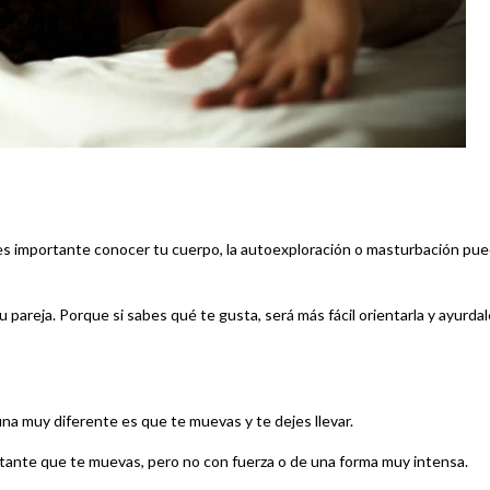
 es importante conocer tu cuerpo, la autoexploración o masturbación pu
areja. Porque si sabes qué te gusta, será más fácil orientarla y ayurdal
na muy diferente es que te muevas y te dejes llevar.
ortante que te muevas, pero no con fuerza o de una forma muy intensa.