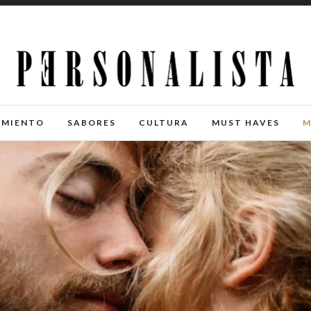
IMIENTO
SABORES
CULTURA
MUST HAVES
M