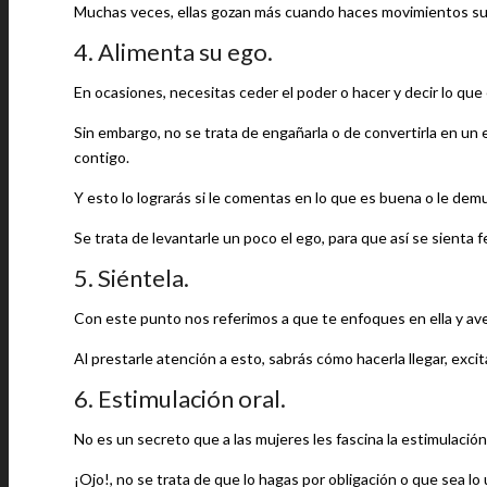
Muchas veces, ellas gozan más cuando haces movimientos suav
4. Alimenta su ego.
En ocasiones, necesitas ceder el poder o hacer y decir lo que 
Sin embargo, no se trata de engañarla o de convertirla en un 
contigo.
Y esto lo lograrás si le comentas en lo que es buena o le dem
Se trata de levantarle un poco el ego, para que así se sienta fe
5. Siéntela.
Con este punto nos referimos a que te enfoques en ella y aver
Al prestarle atención a esto, sabrás cómo hacerla llegar, excit
6. Estimulación oral.
No es un secreto que a las mujeres les fascina la estimulación o
¡Ojo!, no se trata de que lo hagas por obligación o que sea l