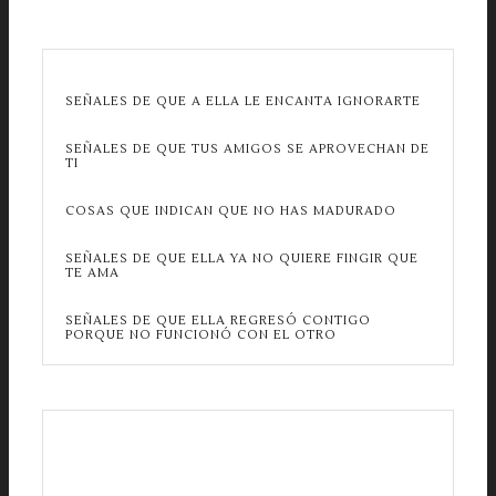
SEÑALES DE QUE A ELLA LE ENCANTA IGNORARTE
SEÑALES DE QUE TUS AMIGOS SE APROVECHAN DE
TI
COSAS QUE INDICAN QUE NO HAS MADURADO
SEÑALES DE QUE ELLA YA NO QUIERE FINGIR QUE
TE AMA
SEÑALES DE QUE ELLA REGRESÓ CONTIGO
PORQUE NO FUNCIONÓ CON EL OTRO