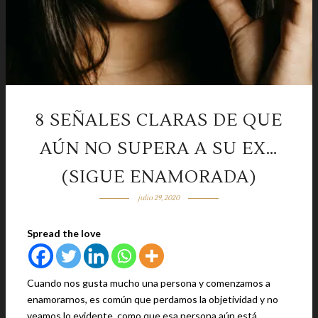
8 SEÑALES CLARAS DE QUE
AÚN NO SUPERA A SU EX…
(SIGUE ENAMORADA)
julio 29, 2020
Spread the love
Cuando nos gusta mucho una persona y comenzamos a
enamorarnos, es común que perdamos la objetividad y no
veamos lo evidente, como que esa persona aún está