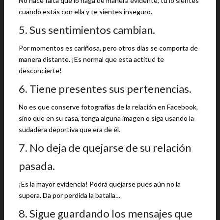
No hace falta que lo haga de manera evidente, tú lo sientes
cuando estás con ella y te sientes inseguro.
5. Sus sentimientos cambian.
Por momentos es cariñosa, pero otros días se comporta de
manera distante. ¡Es normal que esta actitud te
desconcierte!
6. Tiene presentes sus pertenencias.
No es que conserve fotografías de la relación en Facebook,
sino que en su casa, tenga alguna imagen o siga usando la
sudadera deportiva que era de él.
7. No deja de quejarse de su relación
pasada.
¡Es la mayor evidencia! Podrá quejarse pues aún no la
supera. Da por perdida la batalla…
8. Sigue guardando los mensajes que