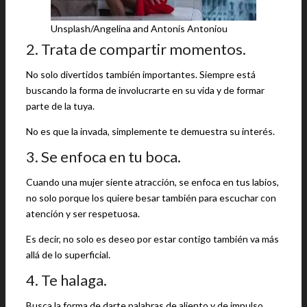
Unsplash/Angelina and Antonis Antoniou
2. Trata de compartir momentos.
No solo divertidos también importantes. Siempre está
buscando la forma de involucrarte en su vida y de formar
parte de la tuya.
No es que la invada, simplemente te demuestra su interés.
3. Se enfoca en tu boca.
Cuando una mujer siente atracción, se enfoca en tus labios,
no solo porque los quiere besar también para escuchar con
atención y ser respetuosa.
Es decir, no solo es deseo por estar contigo también va más
allá de lo superficial.
4. Te halaga.
Busca la forma de darte palabras de aliento y de impulso.