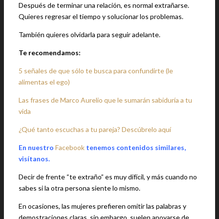
Después de terminar una relación, es normal extrañarse.
Quieres regresar el tiempo y solucionar los problemas.
También quieres olvidarla para seguir adelante.
Te recomendamos:
5 señales de que sólo te busca para confundirte (le
alimentas el ego)
Las frases de Marco Aurelio que le sumarán sabiduría a tu
vida
¿Qué tanto escuchas a tu pareja? Descúbrelo aquí
En nuestro
Facebook
tenemos contenidos similares,
visítanos.
Decir de frente “te extraño” es muy difícil, y más cuando no
sabes si la otra persona siente lo mismo.
En ocasiones, las mujeres prefieren omitir las palabras y
demostraciones claras, sin embargo, suelen apoyarse de