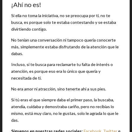
¡Ahí no es!
Si ella no toma la iniciativa, no se preocupa por ti, no te
busca, es porque solo te estaba contestando y se estaba
divirtiendo contigo.
No tenían una conversación ni tampoco quería conocerte
más, simplemente estaba disfrutando de la atención que le
dabas.
Incluso, si te busca para reclamarte tu falta de interés o
atención, es porque eso era lo único que quería y
necesitada de ti.
No era amor ni atracción, sino tenerte ahí a sus pies.
Si tú eras el que siempre daba el primer paso, la buscaba,
atendía, cuidaba y demostraba cariño, pero no recibías lo
mismo, está muy claro, no le gustas, solo le agrada lo que le
das.
Síguenos en nuestras redes sociales:
Facebook
,
Twitter
e