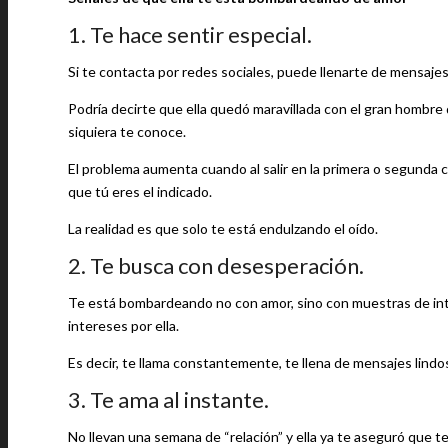
1. Te hace sentir especial.
Si te contacta por redes sociales, puede llenarte de mensaje
Podría decirte que ella quedó maravillada con el gran hombre
siquiera te conoce.
El problema aumenta cuando al salir en la primera o segunda cit
que tú eres el indicado.
La realidad es que solo te está endulzando el oído.
2. Te busca con desesperación.
Te está bombardeando no con amor, sino con muestras de inte
intereses por ella.
Es decir, te llama constantemente, te llena de mensajes lindo
3. Te ama al instante.
No llevan una semana de “relación” y ella ya te aseguró que te