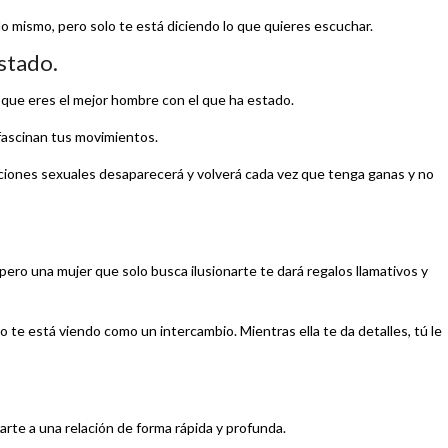
 lo mismo, pero solo te está diciendo lo que quieres escuchar.
stado.
te que eres el mejor hombre con el que ha estado.
 fascinan tus movimientos.
aciones sexuales desaparecerá y volverá cada vez que tenga ganas y no
ero una mujer que solo busca ilusionarte te dará regalos llamativos y
o te está viendo como un intercambio. Mientras ella te da detalles, tú le
te a una relación de forma rápida y profunda.