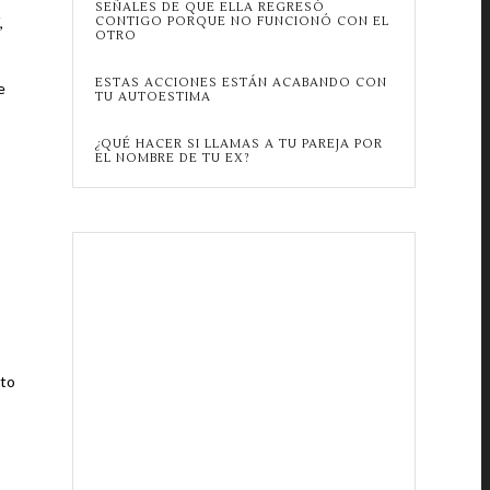
SEÑALES DE QUE ELLA REGRESÓ
,
CONTIGO PORQUE NO FUNCIONÓ CON EL
OTRO
ESTAS ACCIONES ESTÁN ACABANDO CON
e
TU AUTOESTIMA
¿QUÉ HACER SI LLAMAS A TU PAREJA POR
EL NOMBRE DE TU EX?
sto