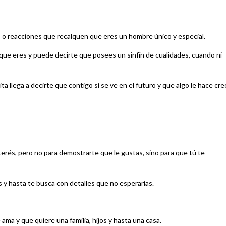
s o reacciones que recalquen que eres un hombre único y especial.
 que eres y puede decirte que posees un sinfín de cualidades, cuando ni
a llega a decirte que contigo sí se ve en el futuro y que algo le hace cre
rés, pero no para demostrarte que le gustas, sino para que tú te
s y hasta te busca con detalles que no esperarías.
 ama y que quiere una familia, hijos y hasta una casa.