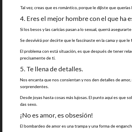
Tal vez, creas que es romántico, porque le dijiste que querías
4. Eres el mejor hombre con el que ha e
Si los besos y las caricias pasan a lo sexual, querrá asegurar
Se desvivirá por decirte que le fascinaste en la cama y que le
El problema con está situación, es que después de tener rel
precisamente de ti.
5. Te llena de detalles.
Nos encanta que nos consientan y nos den detalles de amor, p
sorprendentes.
Desde joyas hasta cosas más lujosas. El punto aquí es que sol
das sexo.
¡No es amor, es obsesión!
El bombardeo de amor es una trampa y una forma de enganchar