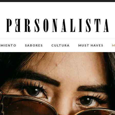
IMIENTO
SABORES
CULTURA
MUST HAVES
M