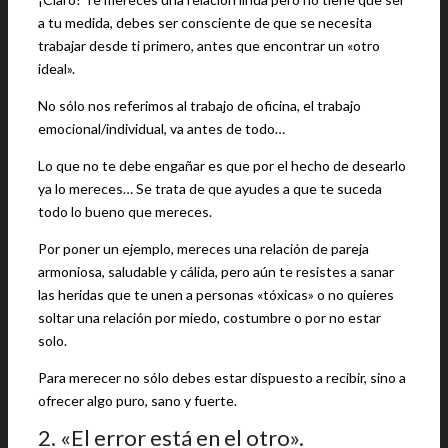
a tu medida, debes ser consciente de que se necesita
trabajar desde ti primero, antes que encontrar un «otro
ideal».
No sólo nos referimos al trabajo de oficina, el trabajo
emocional/individual, va antes de todo…
Lo que no te debe engañar es que por el hecho de desearlo
ya lo mereces… Se trata de que ayudes a que te suceda
todo lo bueno que mereces.
Por poner un ejemplo, mereces una relación de pareja
armoniosa, saludable y cálida, pero aún te resistes a sanar
las heridas que te unen a personas «tóxicas» o no quieres
soltar una relación por miedo, costumbre o por no estar
solo.
Para merecer no sólo debes estar dispuesto a recibir, sino a
ofrecer algo puro, sano y fuerte.
2. «El error está en el otro».