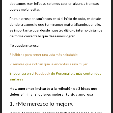
deseamos «ser felices», solemos caer en algunas trampas
que es mejor evitar.
En nuestros pensamientos está el inicio de todo, es desde
donde creamos lo que terminamos materializando, por ello,
es importante que, desde nuestro diálogo interno dirijamos
de forma correcta lo que deseamos lograr.
Te puede interesar
5 hábitos para tener una vida más saludable
7 señales que indican que le encantas a una mujer
Encuentra en el
Facebook
de Personalista más contenidos
similares
Hoy, queremos invitarte a la reflexión de 3 ideas que
debes eliminar si quieres mejorar tu vida amorosa
1. «Me merezco lo mejor».
¡Claro! Te mereces una relación linda pero no tiene que ser