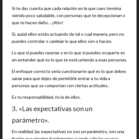
Si te das cuenta que cada relación en la que caes termina
siendo poco saludable, con personas que te decepcionan o
que te hacen daño… ¡Alto!
Sí, quizá ellos están actuando de tal o cual manera, pero no
puedes controlar o cambiar lo que ellos son o hacen.
Lo que sí puedes razonar y en lo que sí puedes ocuparte es
en entender qué es lo que te está uniendo a esas personas.
El enfoque correcto sería cuestionarte qué es lo que debes
sanar para que dejes de permitirle entrar a tu vida a
personas que se comportan con ciertas actitudes.
Es tu responsabilidad, no la de ellos.
3. «Las expectativas son un
parámetro».
En realidad, las expectativas no son un parámetro, son una
ilusión que pierden fundamento cuando sólo las ocupas