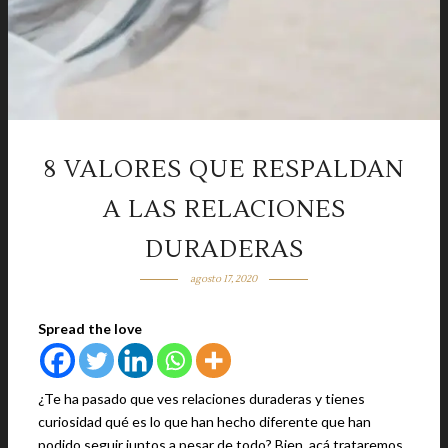
8 VALORES QUE RESPALDAN
A LAS RELACIONES
DURADERAS
agosto 17, 2020
Spread the love
¿Te ha pasado que ves relaciones duraderas y tienes
curiosidad qué es lo que han hecho diferente que han
podido seguir juntos a pesar de todo? Bien, acá trataremos