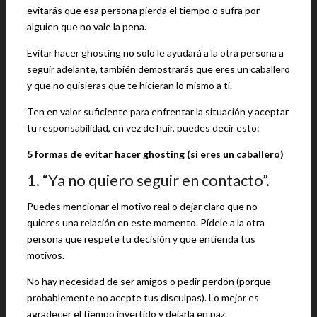
evitarás que esa persona pierda el tiempo o sufra por
alguien que no vale la pena.
Evitar hacer ghosting no solo le ayudará a la otra persona a
seguir adelante, también demostrarás que eres un caballero
y que no quisieras que te hicieran lo mismo a ti.
Ten en valor suficiente para enfrentar la situación y aceptar
tu responsabilidad, en vez de huir, puedes decir esto:
5 formas de evitar hacer ghosting (si eres un caballero)
1. “Ya no quiero seguir en contacto”.
Puedes mencionar el motivo real o dejar claro que no
quieres una relación en este momento. Pídele a la otra
persona que respete tu decisión y que entienda tus
motivos.
No hay necesidad de ser amigos o pedir perdón (porque
probablemente no acepte tus disculpas). Lo mejor es
agradecer el tiempo invertido y dejarla en paz.