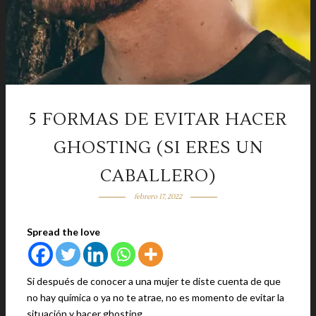
5 FORMAS DE EVITAR HACER
GHOSTING (SI ERES UN
CABALLERO)
febrero 17, 2022
Spread the love
Si después de conocer a una mujer te diste cuenta de que
no hay química o ya no te atrae, no es momento de evitar la
situación y hacer ghosting.