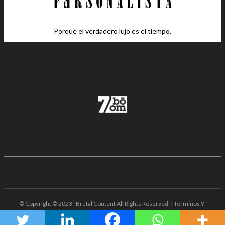
Porque el verdadero lujo es el tiempo.
© Copyright © 2023 · Brutal Content All Rights Reserved. | Términos Y
Condiciones · Aviso De Privacidad