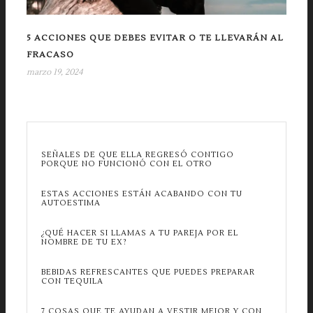
5 ACCIONES QUE DEBES EVITAR O TE LLEVARÁN AL
FRACASO
marzo 19, 2024
SEÑALES DE QUE ELLA REGRESÓ CONTIGO
PORQUE NO FUNCIONÓ CON EL OTRO
ESTAS ACCIONES ESTÁN ACABANDO CON TU
AUTOESTIMA
¿QUÉ HACER SI LLAMAS A TU PAREJA POR EL
NOMBRE DE TU EX?
BEBIDAS REFRESCANTES QUE PUEDES PREPARAR
CON TEQUILA
7 COSAS QUE TE AYUDAN A VESTIR MEJOR Y CON