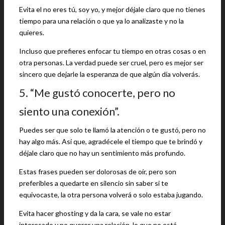
Evita el no eres tú, soy yo, y mejor déjale claro que no tienes
tiempo para una relación o que ya lo analizaste y no la
quieres.
Incluso que prefieres enfocar tu tiempo en otras cosas o en
otra personas. La verdad puede ser cruel, pero es mejor ser
sincero que dejarle la esperanza de que algún día volverás.
5. “Me gustó conocerte, pero no
siento una conexión”.
Puedes ser que solo te llamó la atención o te gustó, pero no
hay algo más. Así que, agradécele el tiempo que te brindó y
déjale claro que no hay un sentimiento más profundo.
Estas frases pueden ser dolorosas de oír, pero son
preferibles a quedarte en silencio sin saber si te
equivocaste, la otra persona volverá o solo estaba jugando.
Evita hacer ghosting y da la cara, se vale no estar
interesado y no querer una relación, lo que no está