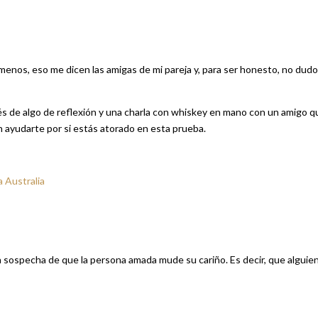
 menos, eso me dicen las amigas de mi pareja y, para ser honesto, no dudo
ués de algo de reflexión y una charla con whiskey en mano con un amigo q
n ayudarte por si estás atorado en esta prueba.
 Australia
 la sospecha de que la persona amada mude su cariño. Es decir, que alguie