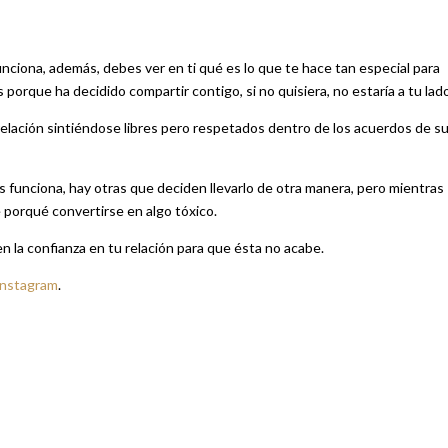
nciona, además, debes ver en ti qué es lo que te hace tan especial para
s porque ha decidido compartir contigo, si no quisiera, no estaría a tu lad
relación sintiéndose libres pero respetados dentro de los acuerdos de s
es funciona, hay otras que deciden llevarlo de otra manera, pero mientras
 porqué convertirse en algo tóxico.
en la confianza en tu relación para que ésta no acabe.
Instagram
.