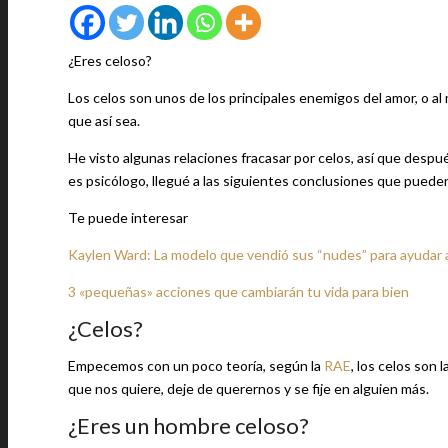
¿Eres celoso?
Los celos son unos de los principales enemigos del amor, o al
que así sea.
He visto algunas relaciones fracasar por celos, así que desp
es psicólogo, llegué a las siguientes conclusiones que puede
Te puede interesar
Kaylen Ward: La modelo que vendió sus “nudes” para ayudar a
3 «pequeñas» acciones que cambiarán tu vida para bien
¿Celos?
Empecemos con un poco teoría, según la
RAE
, los celos son
que nos quiere, deje de querernos y se fije en alguien más.
¿Eres un hombre celoso?