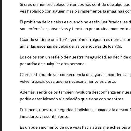
Si eres un hombre celoso entonces has sentido que algo que t
ves hablando con alguien más o simplemente, la
imaginas
con
El problema de los celos es cuando no están justificados, es
son enfermizos, obsesivos y terminan por arruinar momentos
Cuando se tiene un interés genuino en alguien es normal que 
armar las escenas de celos de las telenovelas de los 90s.
Los celos son un reflejo de nuestra inseguridad, es decir, de
por arriba de cualquier otra persona.
Claro, esto puede ser consecuencia de algunas experiencias
volver a pasar, cosa que no necesariamente es cierta.
Además, sentir celos también involucra desconfianza en nuest
podría estar faltando a la relación que tiene con nosotros.
Entonces, nuestra inseguridad individual sumada a la desconf
inmadurez y resentimiento.
Es un buen momento de que veas hacia atrás y le eches ojo a t