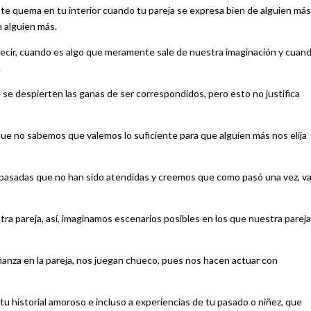
e quema en tu interior cuando tu pareja se expresa bien de alguien más,
 alguien más.
 decir, cuando es algo que meramente sale de nuestra imaginación y cuan
.
se despierten las ganas de ser correspondidos, pero esto no justifica
 que no sabemos que valemos lo suficiente para que alguien más nos elija
 pasadas que no han sido atendidas y creemos que como pasó una vez, va
ra pareja, así, imaginamos escenarios posibles en los que nuestra pareja
ianza en la pareja, nos juegan chueco, pues nos hacen actuar con
u historial amoroso e incluso a experiencias de tu pasado o niñez, que