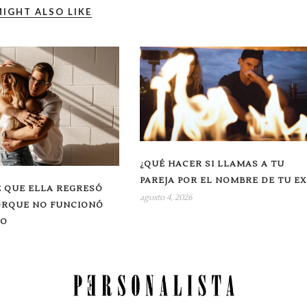
IGHT ALSO LIKE
¿QUÉ HACER SI LLAMAS A TU
PAREJA POR EL NOMBRE DE TU EX
 QUE ELLA REGRESÓ
agosto 4, 2026
ORQUE NO FUNCIONÓ
RO