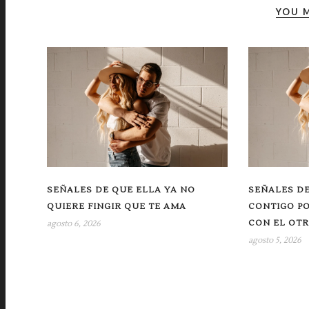
YOU M
SEÑALES DE QUE ELLA YA NO
SEÑALES DE
QUIERE FINGIR QUE TE AMA
CONTIGO P
CON EL OT
agosto 6, 2026
agosto 5, 2026