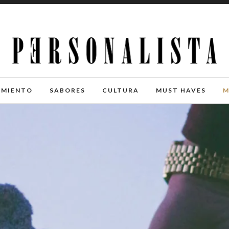
IMIENTO
SABORES
CULTURA
MUST HAVES
M