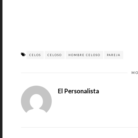
CELOS
CELOSO
HOMBRE CELOSO
PAREJA
MO
El Personalista