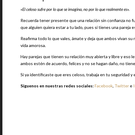
«El celoso sufre por lo que se imagina, no por lo que realmente es».
Recuerda tener presente que una relación sin confianza no fu
que alguien quiera estar a tu lado, pues si tienes una pareja e
Reafirma todo lo que vales, ámate y deja que ambos vivan su 
vida amorosa.
Hay parejas que tienen su relación muy abierta y libre y eso l
ambos estén de acuerdo, felices y no se hagan daño, no tiene
Si ya identificaste que eres celoso, trabaja en tu seguridad y 
Síguenos en nuestras redes sociales:
Facebook
,
Twitter
e