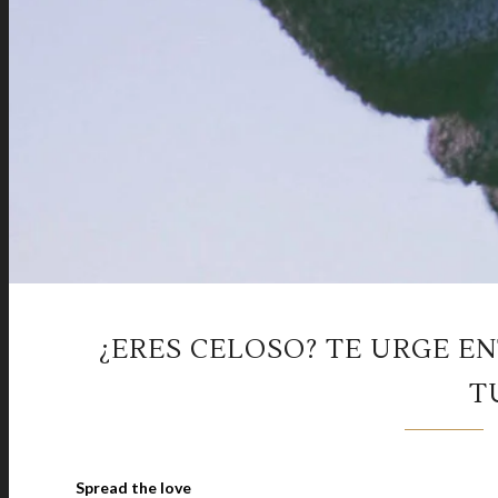
¿ERES CELOSO? TE URGE E
T
Spread the love