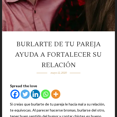
BURLARTE DE TU PAREJA
AYUDA A FORTALECER SU
RELACIÓN
mayo 12, 2020
Spread the love
Si creías que burlarte de tu pareja le hacía mal a su relación,
te equivocas. Al parecer hacerse bromas, burlarse del otro,
tener buen sentido del humor y contar chistes es bueno