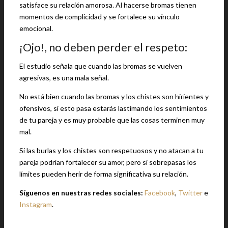
satisface su relación amorosa. Al hacerse bromas tienen
momentos de complicidad y se fortalece su vínculo
emocional.
¡Ojo!, no deben perder el respeto:
El estudio señala que cuando las bromas se vuelven
agresivas, es una mala señal.
No está bien cuando las bromas y los chistes son hirientes y
ofensivos, si esto pasa estarás lastimando los sentimientos
de tu pareja y es muy probable que las cosas terminen muy
mal.
Si las burlas y los chistes son respetuosos y no atacan a tu
pareja podrían fortalecer su amor, pero si sobrepasas los
límites pueden herir de forma significativa su relación.
Síguenos en nuestras redes sociales:
Facebook
,
Twitter
e
Instagram
.