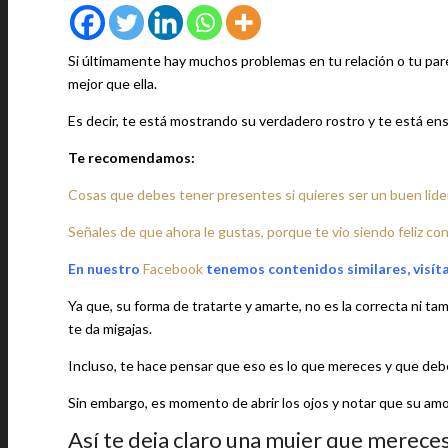
Si últimamente hay muchos problemas en tu relación o tu pa
mejor que ella.
Es decir, te está mostrando su verdadero rostro y te está ens
Te recomendamos:
Cosas que debes tener presentes si quieres ser un buen líde
Señales de que ahora le gustas, porque te vio siendo feliz con
En nuestro
Facebook
tenemos contenidos similares, visít
Ya que, su forma de tratarte y amarte, no es la correcta ni ta
te da migajas.
Incluso, te hace pensar que eso es lo que mereces y que deb
Sin embargo, es momento de abrir los ojos y notar que su am
Así te deja claro una mujer que mereces