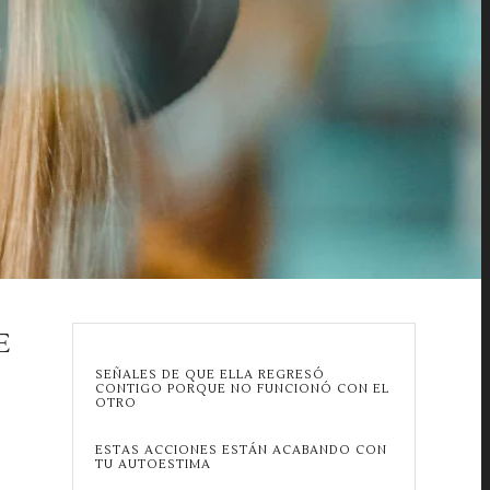
E
SEÑALES DE QUE ELLA REGRESÓ
CONTIGO PORQUE NO FUNCIONÓ CON EL
OTRO
ESTAS ACCIONES ESTÁN ACABANDO CON
TU AUTOESTIMA