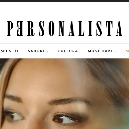
IMIENTO
SABORES
CULTURA
MUST HAVES
M