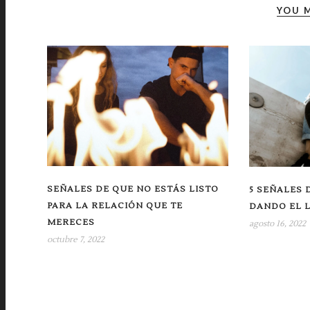
YOU M
SEÑALES DE QUE NO ESTÁS LISTO
5 SEÑALES 
PARA LA RELACIÓN QUE TE
DANDO EL 
MERECES
agosto 16, 2022
octubre 7, 2022