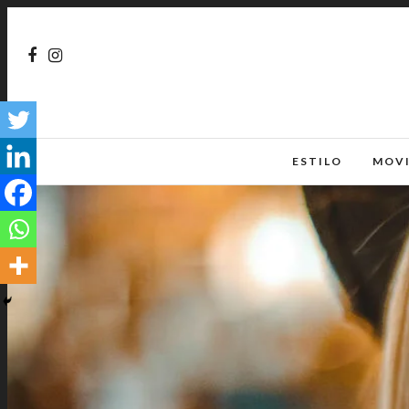
ESTILO
MOV