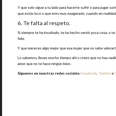
Y que solo sigue a tu lado para hacerte sufrir o para jugar co
que estás loco o que eres muy exagerado, cuando en realidad l
6. Te falta al respeto.
Si siempre te ha insultado, te ha hecho sentir poca cosa, o 
feliz.
Y que mereces algo mejor que esa mujer que no sabe valorarte
Lo sabemos, llevas mucho tiempo ahí o crees que no hay nadie
amor que no te hace ningún bien.
Síguenos en nuestras redes sociales:
Facebook
,
Twitter
e