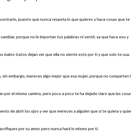
 contrario, puesto que nunca respeta lo que quieres y hace cosas que te
cambiar, porque no le importan tus palabras ni sentir, ya que hace eso y
 malos tratos dejan ver que ella no siente esto por ti y que solo te usa.
a, sin embargo, mereces algo mejor que esa mujer, porque no comparten 
ban por el mismo camino, pero poco a poco te ha dejado claro que las cosa
nto de abrir los ojos y ver que mereces a alguien que sí te quiera y quie
acrifiques por su amor, pero nunca hará lo mismo por ti.