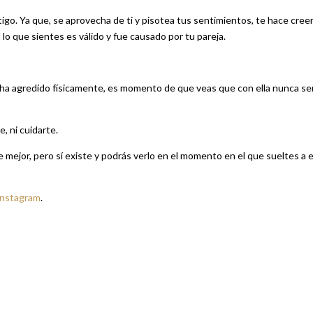
ntigo. Ya que, se aprovecha de ti y pisotea tus sentimientos, te hace cree
o que sientes es válido y fue causado por tu pareja.
te ha agredido físicamente, es momento de que veas que con ella nunca se
, ni cuidarte.
 mejor, pero sí existe y podrás verlo en el momento en el que sueltes a 
Instagram
.