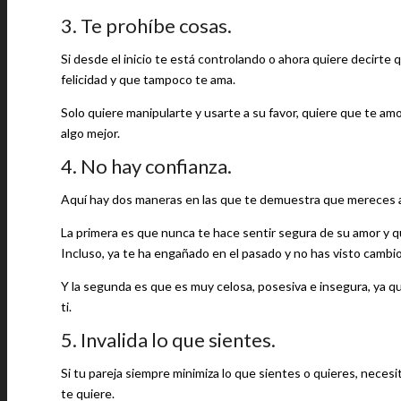
3. Te prohíbe cosas.
Si desde el inicio te está controlando o ahora quiere decirte
felicidad y que tampoco te ama.
Solo quiere manipularte y usarte a su favor, quiere que te a
algo mejor.
4. No hay confianza.
Aquí hay dos maneras en las que te demuestra que mereces al
La primera es que nunca te hace sentir segura de su amor y q
Incluso, ya te ha engañado en el pasado y no has visto cambios
Y la segunda es que es muy celosa, posesiva e insegura, ya que
ti.
5. Invalida lo que sientes.
Si tu pareja siempre minimiza lo que sientes o quieres, necesi
te quiere.