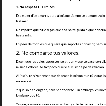
1. No respeta tus límites.
Esa mujer dice amarte, pero al mismo tiempo te demuestra lo
lastiman.
No importa que tú le digas que eso no te gusta o que debería 
hasta más.
Lo peor de todo es que quiere que soportes por amor, pero sus
2. No comparte tus valores.
Dicen que los polos opuestos se atraen y eso te pasó con ell
mismos valores. Ni tampoco quiere el mismo tipo de relación.
Al inicio, te hizo pensar que deseaba lo mismo que tú y que i
no son así.
Y que solo te engaño, para beneficiarse. Sin embargo, es mome
lo mismo que tú.
Ya que, esa mujer nunca va a cambiar y solo te pedirá que te s