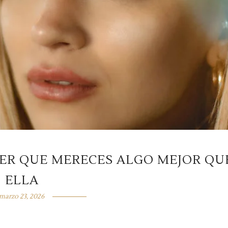
JER QUE MERECES ALGO MEJOR QU
ELLA
marzo 23, 2026