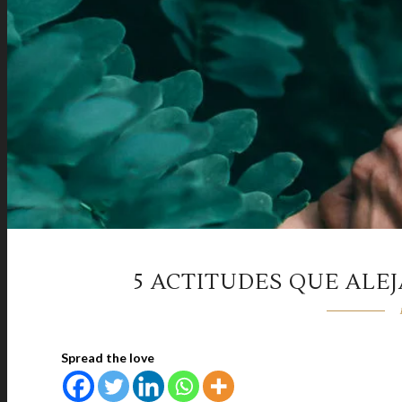
5 ACTITUDES QUE ALE
Spread the love