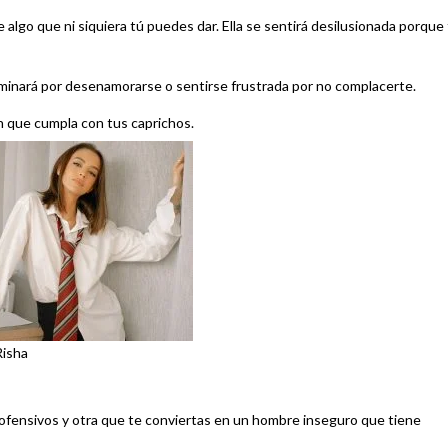
 algo que ni siquiera tú puedes dar. Ella se sentirá desilusionada porque
rminará por desenamorarse o sentirse frustrada por no complacerte.
ien que cumpla con tus caprichos.
Risha
ofensivos y otra que te conviertas en un hombre inseguro que tiene