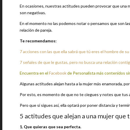
En ocasiones, nuestras actitudes pueden provocar que una m
son negativas.
En el momento no las podemos notar o pensamos que son las c
relación de pareja.
Te recomendamos:
7 acciones con las que ella sabrá que tú eres el hombre de su
7 señales de que le gustas, pero no busca una relación conti
Encuentra en el
Facebook
de Personalista más contenidos si
Algunas actitudes alejan hasta a la mujer más enamorada, por
Por esto, es momento de que no te ciegues y notes que tus ac
Pero que si sigues así, ella optará por poner distancia y term
5 actitudes que alejan a una mujer que 
1. Que quieras que sea perfecta.