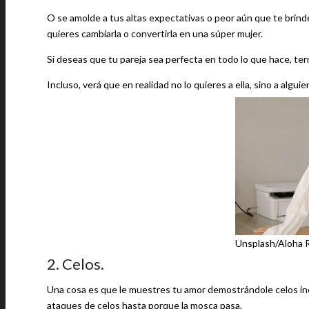
O se amolde a tus altas expectativas o peor aún que te brinde
quieres cambiarla o convertirla en una súper mujer.
Si deseas que tu pareja sea perfecta en todo lo que hace, te
Incluso, verá que en realidad no lo quieres a ella, sino a algu
Unsplash/Aloha 
2. Celos.
Una cosa es que le muestres tu amor demostrándole celos in
ataques de celos hasta porque la mosca pasa.