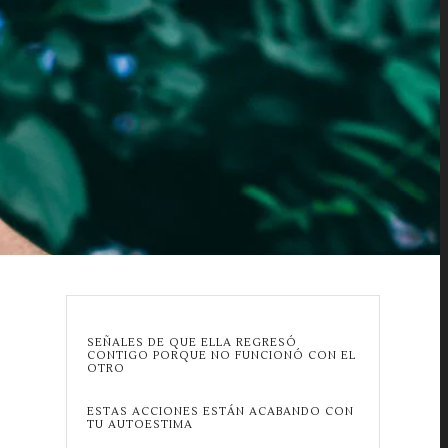
SEÑALES DE QUE ELLA REGRESÓ
CONTIGO PORQUE NO FUNCIONÓ CON EL
OTRO
ESTAS ACCIONES ESTÁN ACABANDO CON
TU AUTOESTIMA