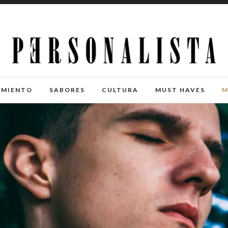
IMIENTO
SABORES
CULTURA
MUST HAVES
M