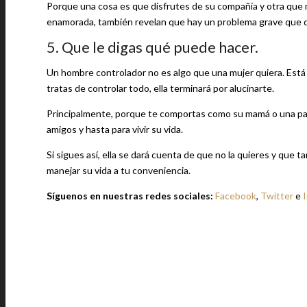
Porque una cosa es que disfrutes de su compañía y otra que no
enamorada, también revelan que hay un problema grave que d
5. Que le digas qué puede hacer.
Un hombre controlador no es algo que una mujer quiera. Está b
tratas de controlar todo, ella terminará por alucinarte.
Principalmente, porque te comportas como su mamá o una pareja
amigos y hasta para vivir su vida.
Si sigues así, ella se dará cuenta de que no la quieres y que 
manejar su vida a tu conveniencia.
Síguenos en nuestras redes sociales:
Facebook
,
Twitter
e