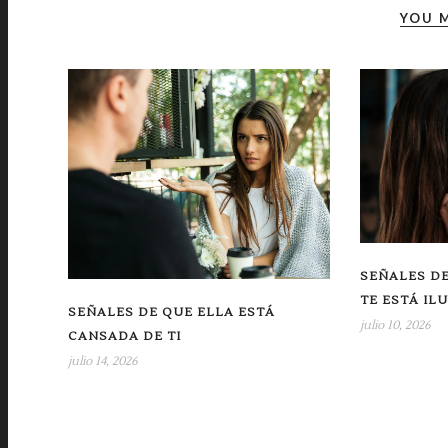
YOU M
SEÑALES DE
TE ESTÁ IL
SEÑALES DE QUE ELLA ESTÁ
julio 10, 2026
CANSADA DE TI
julio 14, 2026