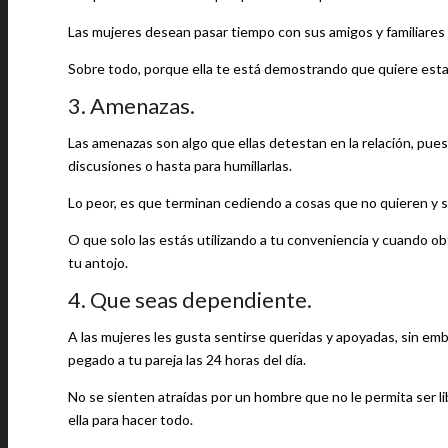
Las mujeres desean pasar tiempo con sus amigos y familiares
Sobre todo, porque ella te está demostrando que quiere estar
3. Amenazas.
Las amenazas son algo que ellas detestan en la relación, pues
discusiones o hasta para humillarlas.
Lo
O que solo las estás utilizando a tu conveniencia y cuando o
tu antojo.
4. Que seas dependiente.
A las mujeres les gusta sentirse queridas y apoyadas, sin emba
pegado a tu pareja las 24 horas del día.
No se sienten atraídas por un hombre que no le permita ser li
ella para hacer todo.