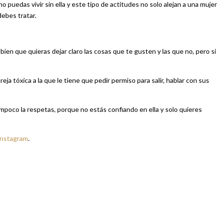
 puedas vivir sin ella y este tipo de actitudes no solo alejan a una mujer
ebes tratar.
ien que quieras dejar claro las cosas que te gusten y las que no, pero si
 tóxica a la que le tiene que pedir permiso para salir, hablar con sus
tampoco la respetas, porque no estás confiando en ella y solo quieres
Instagram
.