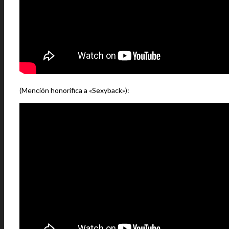
(Mención honorífica a «Sexyback»):