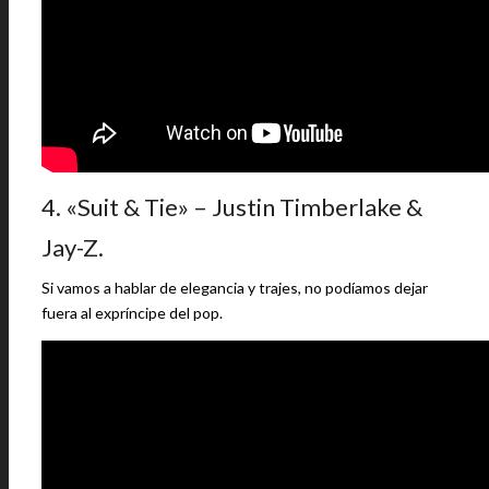
4. «Suit & Tie» – Justin Timberlake &
Jay-Z.
Si vamos a hablar de elegancia y trajes, no podíamos dejar
fuera al expríncipe del pop.