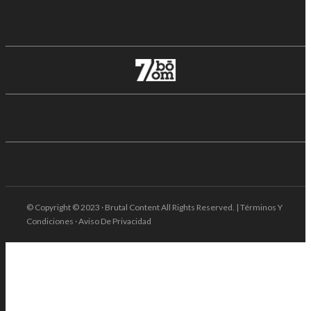
© Copyright © 2023 · Brutal Content All Rights Reserved. | Términos Y
Condiciones · Aviso De Privacidad