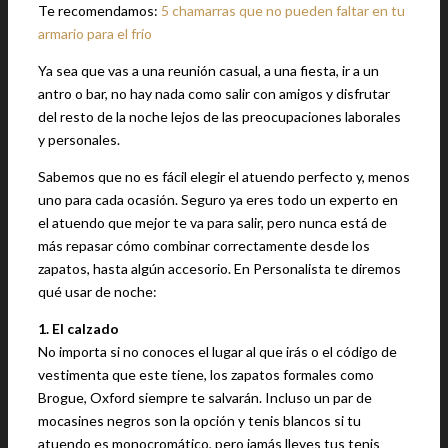
Te recomendamos:
5 chamarras que no pueden faltar en tu
armario para el frío
Ya sea que vas a una reunión casual, a una fiesta, ir a un
antro o bar, no hay nada como salir con amigos y disfrutar
del resto de la noche lejos de las preocupaciones laborales
y personales.
Sabemos que no es fácil elegir el atuendo perfecto y, menos
uno para cada ocasión. Seguro ya eres todo un experto en
el atuendo que mejor te va para salir, pero nunca está de
más repasar cómo combinar correctamente desde los
zapatos, hasta algún accesorio. En Personalista te diremos
qué usar de noche:
1. El calzado
No importa si no conoces el lugar al que irás o el código de
vestimenta que este tiene, los zapatos formales como
Brogue, Oxford siempre te salvarán. Incluso un par de
mocasines negros son la opción y tenis blancos si tu
atuendo es monocromático, pero jamás lleves tus tenis