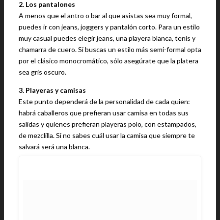
2. Los pantalones
A menos que el antro o bar al que asistas sea muy formal,
puedes ir con jeans, joggers y pantalón corto. Para un estilo
muy casual puedes elegir jeans, una playera blanca, tenis y
chamarra de cuero. Si buscas un estilo más semi-formal opta
por el clásico monocromático, sólo asegúrate que la platera
sea gris oscuro.
3. Playeras y camisas
Este punto dependerá de la personalidad de cada quien:
habrá caballeros que prefieran usar camisa en todas sus
salidas y quienes prefieran playeras polo, con estampados,
de mezclilla. Si no sabes cuál usar la camisa que siempre te
salvará será una blanca.