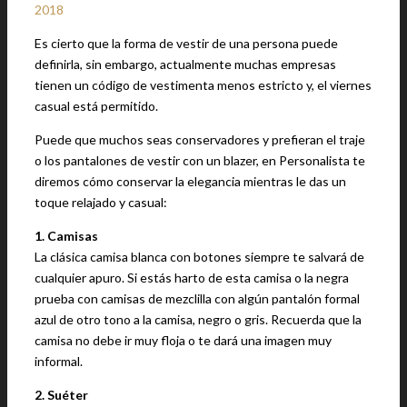
2018
Es cierto que la forma de vestir de una persona puede
definirla, sin embargo, actualmente muchas empresas
tienen un código de vestimenta menos estricto y, el viernes
casual está permitido.
Puede que muchos seas conservadores y prefieran el traje
o los pantalones de vestir con un blazer, en Personalista te
diremos cómo conservar la elegancia mientras le das un
toque relajado y casual:
1. Camisas
La clásica camisa blanca con botones siempre te salvará de
cualquier apuro. Si estás harto de esta camisa o la negra
prueba con camisas de mezclilla con algún pantalón formal
azul de otro tono a la camisa, negro o gris. Recuerda que la
camisa no debe ir muy floja o te dará una imagen muy
informal.
2. Suéter