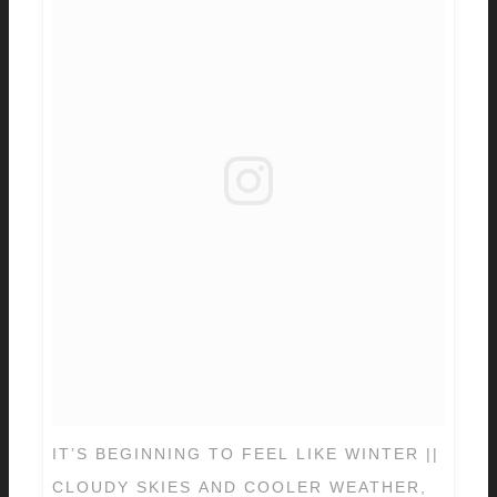
IT’S BEGINNING TO FEEL LIKE WINTER ||
CLOUDY SKIES AND COOLER WEATHER,