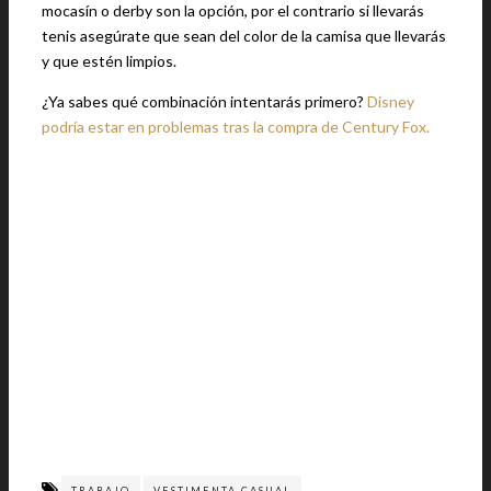
mocasín o derby son la opción, por el contrario si llevarás
tenis asegúrate que sean del color de la camisa que llevarás
y que estén limpios.
¿Ya sabes qué combinación intentarás primero?
Disney
podría estar en problemas tras la compra de Century Fox.
TRABAJO
VESTIMENTA CASUAL