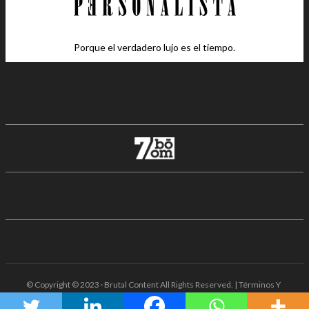
Porque el verdadero lujo es el tiempo.
© Copyright © 2023 · Brutal Content All Rights Reserved. | Términos Y
Condiciones · Aviso De Privacidad