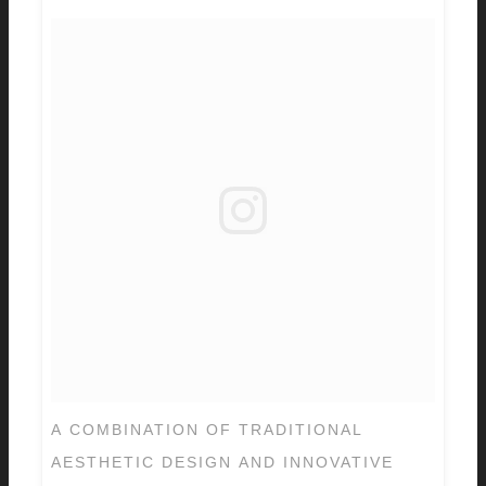
A COMBINATION OF TRADITIONAL
AESTHETIC DESIGN AND INNOVATIVE