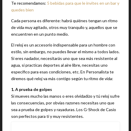
Te recomendamos:
5 bebidas para que le invites en un bar y
quedes bien
Cada persona es diferente: habrá quiénes tengan un ritmo
de vida muy agitado, otros muy tranquilo y, aquellos que se
encuentren en un punto medio.
El reloj es un accesorio indispensable para un hombre con
estilo, sin embargo, no puedes llevar el mismo a todos lados.
Si eres nadador, necesitarás uno que sea más resistente al
agua, si practicas deportes al aire libre, necesitas uno
específico para esas condiciones, etc. En Personalista te
diremos qué reloj va más contigo según tu ritmo de vida:
1. A prueba de golpes
Si mueves mucho las manos o eres olvidadizo y tú reloj sufre
las consecuencias, por obvias razones necesitas uno que
sea a prueba de golpes y rayaduras. Los G-Shock de Casio
son perfectos para ti y muy resistentes.