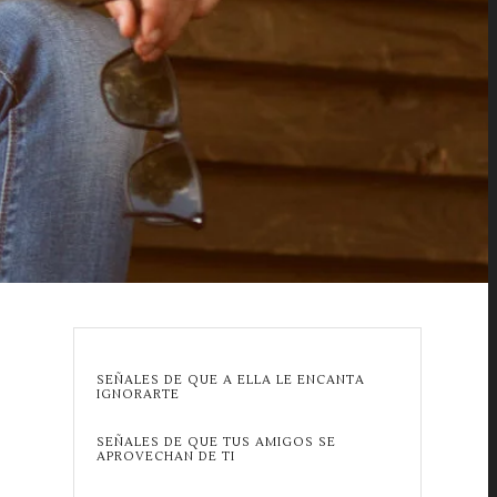
SEÑALES DE QUE A ELLA LE ENCANTA
IGNORARTE
SEÑALES DE QUE TUS AMIGOS SE
APROVECHAN DE TI