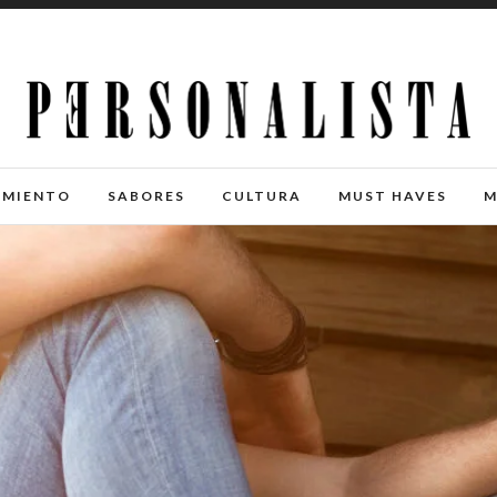
IMIENTO
SABORES
CULTURA
MUST HAVES
M