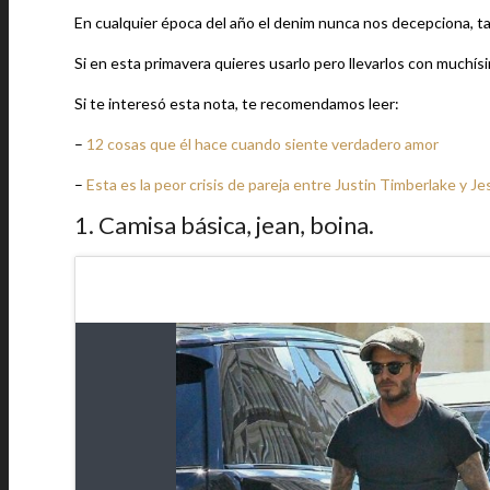
En cualquier época del año el denim nunca nos decepciona, tan
Si en esta primavera quieres usarlo pero llevarlos con muchí
Si te interesó esta nota, te recomendamos leer:
–
12 cosas que él hace cuando siente verdadero amor
–
Esta es la peor crisis de pareja entre Justin Timberlake y Jes
1. Camisa básica, jean, boina.