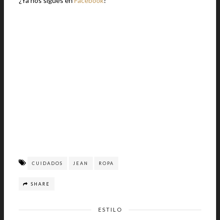
¿Ya nos sigues en
Facebook
?
CUIDADOS
JEAN
ROPA
SHARE
ESTILO