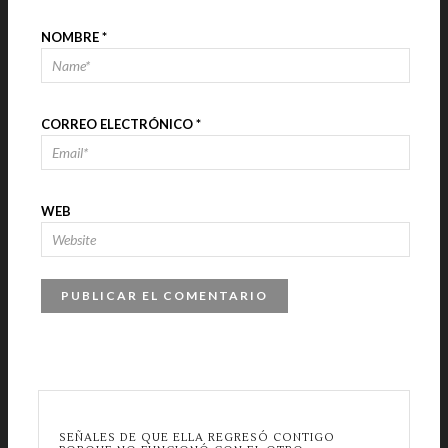
NOMBRE
*
CORREO ELECTRÓNICO
*
WEB
SEÑALES DE QUE ELLA REGRESÓ CONTIGO