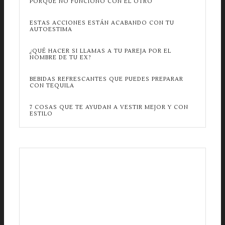
PORQUE NO FUNCIONÓ CON EL OTRO
ESTAS ACCIONES ESTÁN ACABANDO CON TU
AUTOESTIMA
¿QUÉ HACER SI LLAMAS A TU PAREJA POR EL
NOMBRE DE TU EX?
BEBIDAS REFRESCANTES QUE PUEDES PREPARAR
CON TEQUILA
7 COSAS QUE TE AYUDAN A VESTIR MEJOR Y CON
ESTILO