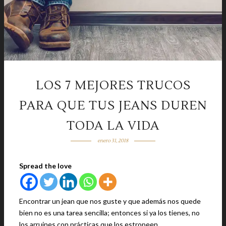
LOS 7 MEJORES TRUCOS
PARA QUE TUS JEANS DUREN
TODA LA VIDA
enero 31, 2018
Spread the love
Encontrar un jean que nos guste y que además nos quede
bien no es una tarea sencilla; entonces si ya los tienes, no
los arruines con prácticas que los estropeen.