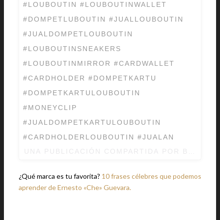
#LOUBOUTIN #LOUBOUTINWALLET
#DOMPETLUBOUTIN #JUALLOUBOUTIN
#JUALDOMPETLOUBOUTIN
#LOUBOUTINSNEAKERS
#LOUBOUTINMIRROR #CARDWALLET
#CARDHOLDER #DOMPETKARTU
#DOMPETKARTULOUBOUTIN
#MONEYCLIP
#JUALDOMPETKARTULOUBOUTIN
#CARDHOLDERLOUBOUTIN #JUALAN
UNA PUBLICACIÓN COMPARTIDA POR BRANDED
¿Qué marca es tu favorita?
10 frases célebres que podemos
aprender de Ernesto «Che» Guevara.