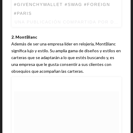
#GIVENCHYWALLET #SWAG #FOREIGN
#PARIS
UNA PUBLICACIÓN COMPARTIDA POR DRHOYT
2. MontBlanc
Además de ser una empresa líder en relojería, MontBlanc
significa lujo y estilo. Su amplia gama de diseños y estilos en
carteras que se adaptarán a lo que estés buscando y, es
una empresa que le gusta consentir a sus clientes con
obsequios que acompañan las carteras.