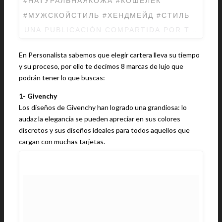
#НАТУРАЛЬНАЯКОЖА #КОШЕЛЕК
#МУЖСКОЙСТИЛЬ #ХЕНДМЕЙД #СТИЛЬ
UNA PUBLICACIÓN COMPARTIDA POR ТОВАРЫ
En Personalista sabemos que elegir cartera lleva su tiempo
y su proceso, por ello te decimos 8 marcas de lujo que
podrán tener lo que buscas:
1- Givenchy
Los diseños de Givenchy han logrado una grandiosa: lo
audaz la elegancia se pueden apreciar en sus colores
discretos y sus diseños ideales para todos aquellos que
cargan con muchas tarjetas.