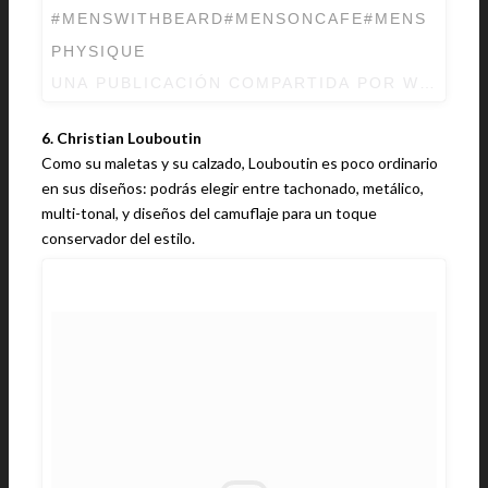
#MENSWITHBEARD#MENSONCAFE#MENS
PHYSIQUE
UNA PUBLICACIÓN COMPARTIDA POR WHOLES
6. Christian Louboutin
Como su maletas y su calzado, Louboutin es poco ordinario
en sus diseños: podrás elegir entre tachonado, metálico,
multi-tonal, y diseños del camuflaje para un toque
conservador del estilo.