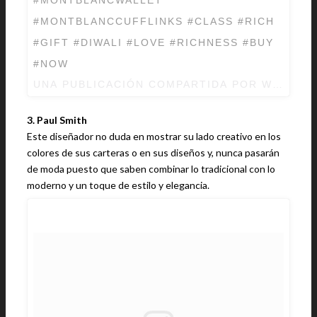
#MONTBLANCCUFFLINKS #CLASS #RICH
#GIFT #DIWALI #LOVE #RICHNESS #BUY
#NOW
UNA PUBLICACIÓN COMPARTIDA POR WHOLE 
3. Paul Smith
Este diseñador no duda en mostrar su lado creativo en los
colores de sus carteras o en sus diseños y, nunca pasarán
de moda puesto que saben combinar lo tradicional con lo
moderno y un toque de estilo y elegancia.