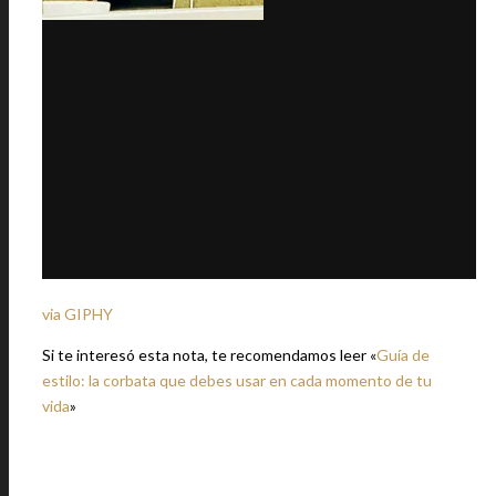
via GIPHY
Si te interesó esta nota, te recomendamos leer «
Guía de
estilo: la corbata que debes usar en cada momento de tu
vida
»