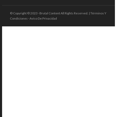
© Copyright © 2023 · Brutal Content All Rights Reserved. | Términos Y
Condiciones · Aviso De Privacidad