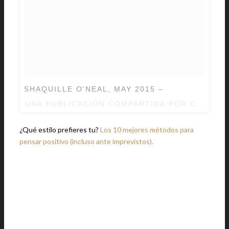
SHAQUILLE O'NEAL, MAY 2015 –
UNA PUBLICACIÓN COMPARTIDA POR CHRIS E
¿Qué estilo prefieres tu?
Los 10 mejores métodos para
pensar positivo (incluso ante imprevistos).