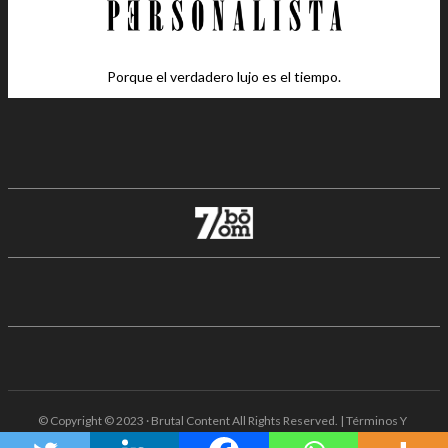
Porque el verdadero lujo es el tiempo.
© Copyright © 2023 · Brutal Content All Rights Reserved. | Términos Y
Condiciones · Aviso De Privacidad