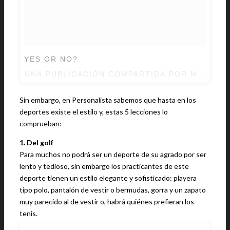
YES OR NO?
UNA PUBLICACIÓN COMPARTIDA POR MENS SW
Sin embargo, en Personalista sabemos que hasta en los
deportes existe el estilo y, estas 5 lecciones lo
comprueban:
1. Del golf
Para muchos no podrá ser un deporte de su agrado por ser
lento y tedioso, sin embargo los practicantes de este
deporte tienen un estilo elegante y sofisticado: playera
tipo polo, pantalón de vestir o bermudas, gorra y un zapato
muy parecido al de vestir o, habrá quiénes prefieran los
tenis.