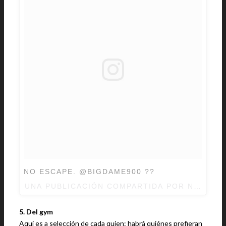
NO ESCAPE. @BIGDAME900 ??
UNA PUBLICACIÓN COMPARTIDA POR NEW YOR
5. Del gym
Aquí es a selección de cada quien: habrá quiénes prefieran