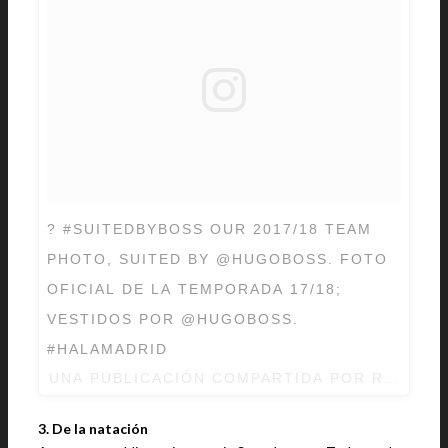
? #SUITEDBYBOSS OUR 2017/18 TEAM
PHOTO, SUITED BY @HUGOBOSS. FOTO
OFICIAL DE LA TEMPORADA 17/18;
VESTIDOS POR @HUGOBOSS.
#HALAMADRID
UNA PUBLICACIÓN COMPARTIDA POR REAL MAD
3. De la natación