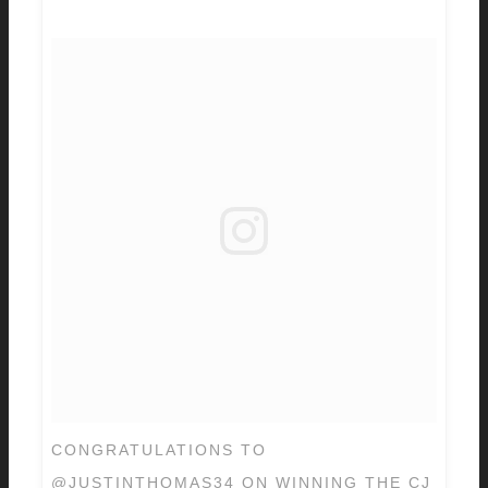
CONGRATULATIONS TO
@JUSTINTHOMAS34 ON WINNING THE CJ