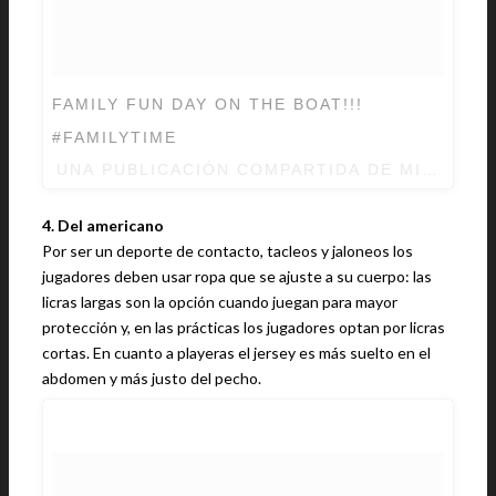
FAMILY FUN DAY ON THE BOAT!!!
#FAMILYTIME
UNA PUBLICACIÓN COMPARTIDA DE MICHAEL 
4. Del americano
Por ser un deporte de contacto, tacleos y jaloneos los
jugadores deben usar ropa que se ajuste a su cuerpo: las
licras largas son la opción cuando juegan para mayor
protección y, en las prácticas los jugadores optan por licras
cortas. En cuanto a playeras el jersey es más suelto en el
abdomen y más justo del pecho.