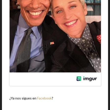
¿Ya nos sigues en
Facebook
?