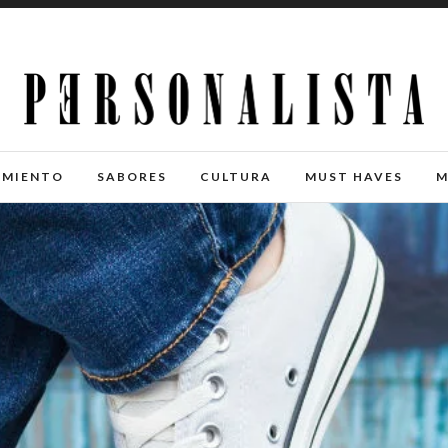
IMIENTO
SABORES
CULTURA
MUST HAVES
M