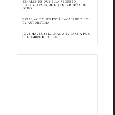
SEÑALES DE QUE ELLA REGRESÓ
CONTIGO PORQUE NO FUNCIONÓ CON EL
OTRO
ESTAS ACCIONES ESTÁN ACABANDO CON
TU AUTOESTIMA
¿QUÉ HACER SI LLAMAS A TU PAREJA POR
EL NOMBRE DE TU EX?