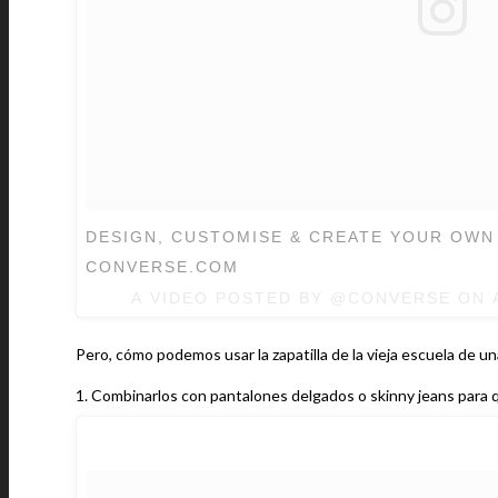
DESIGN, CUSTOMISE & CREATE YOUR OWN
CONVERSE.COM
A VIDEO POSTED BY @CONVERSE ON
Pero, cómo podemos usar la zapatilla de la vieja escuela de
1. Combinarlos con pantalones delgados o skinny jeans para qu