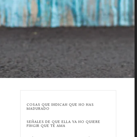
COSAS QUE INDICAN QUE NO HAS
MADURADO
SEÑALES DE QUE ELLA YA NO QUIERE
FINGIR QUE TE AMA