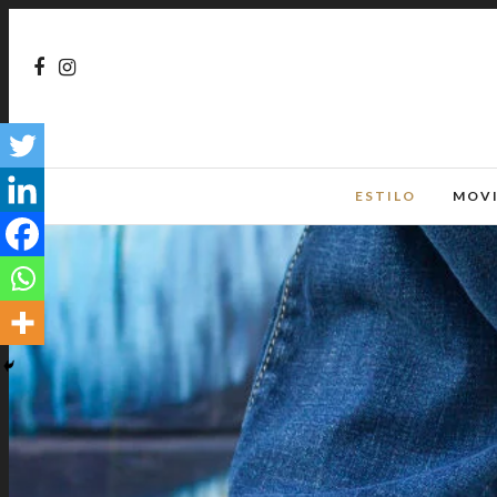
ESTILO
MOV