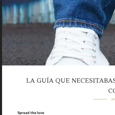
LA GUÍA QUE NECESITABA
C
no
Spread the love