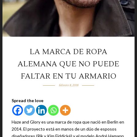
LA MARCA DE ROPA
ALEMANA QUE NO PUEDE
FALTAR EN TU ARMARIO
febrero 8, 2018
Spread the love
Haze and Glory es una marca de ropa que nació en Berlín en
2014. El proyecto está en manos de un dúo de esposos
diseñadores (Rik y Kim Fiddické) y el modelo André Hamann.