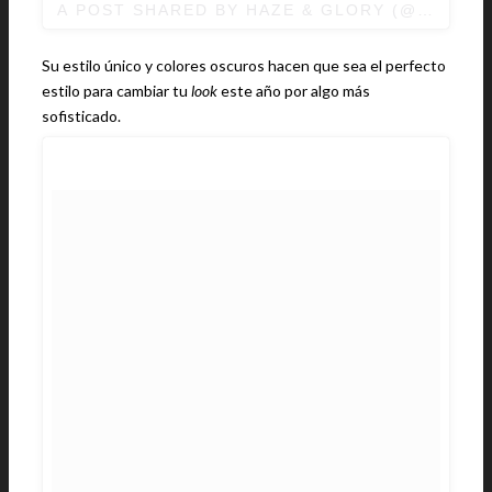
A POST SHARED BY
HAZE & GLORY
(@HAZEAN
Su estilo único y colores oscuros hacen que sea el perfecto
estilo para cambiar tu
look
este año por algo más
sofisticado.