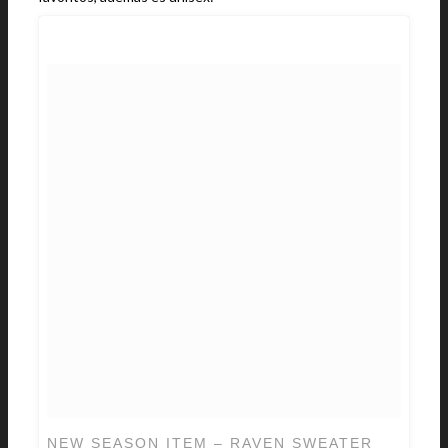
NEW SEASON ITEM – RAVEN SWEATER