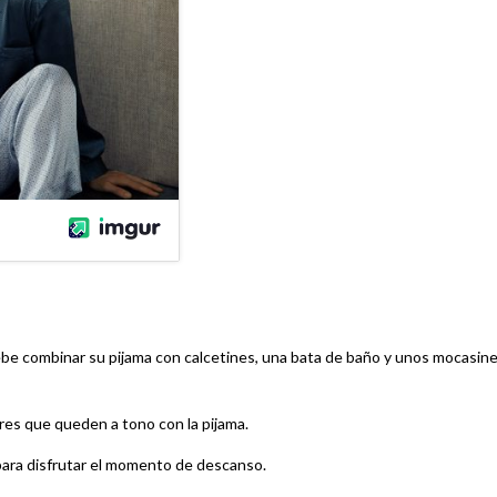
be combinar su pijama con calcetines, una bata de baño y unos mocasin
res que queden a tono con la pijama.
 para disfrutar el momento de descanso.