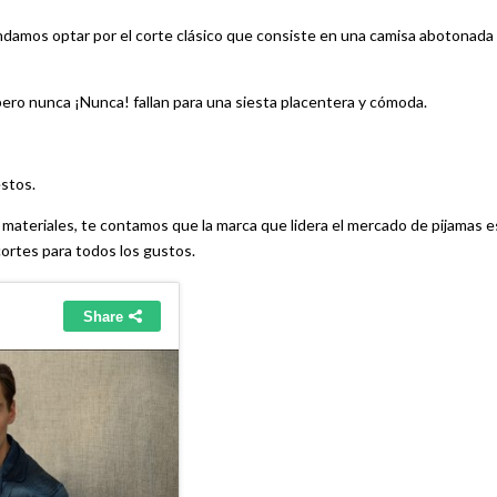
mendamos optar por el corte clásico que consiste en una camisa abotonada
pero nunca ¡Nunca! fallan para una siesta placentera y cómoda.
stos.
 materiales, te contamos que la marca que lidera el mercado de pijamas e
cortes para todos los gustos.