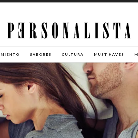
IMIENTO
SABORES
CULTURA
MUST HAVES
M