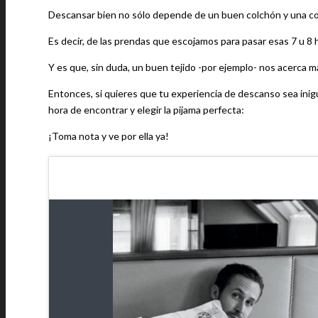
Descansar bien no sólo depende de un buen colchón y una con
Es decir, de las prendas que escojamos para pasar esas 7 u 8 
Y es que, sin duda, un buen tejido -por ejemplo- nos acerca 
Entonces, si quieres que tu experiencia de descanso sea inig
hora de encontrar y elegir la pijama perfecta:
¡Toma nota y ve por ella ya!