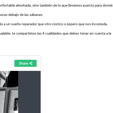
fortable almohada, sino también de lo que llevemos puesto para dormir
horas debajo de las sábanas.
más a un sueño reparador que otro rústico o áspero que nos incomoda.
ualable, te compartimos las 4 cualidades que debes tener en cuenta a la