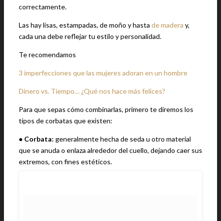
correctamente.
Las hay lisas, estampadas, de moño y hasta
de madera
y,
cada una debe reflejar tu estilo y personalidad.
Te recomendamos
3 imperfecciones que las mujeres adoran en un hombre
Dinero vs. Tiempo… ¿Qué nos hace más felices?
Para que sepas cómo combinarlas, primero te diremos los
tipos de corbatas que existen:
• Corbata:
generalmente hecha de seda u otro material
que se anuda o enlaza alrededor del cuello, dejando caer sus
extremos, con fines estéticos.