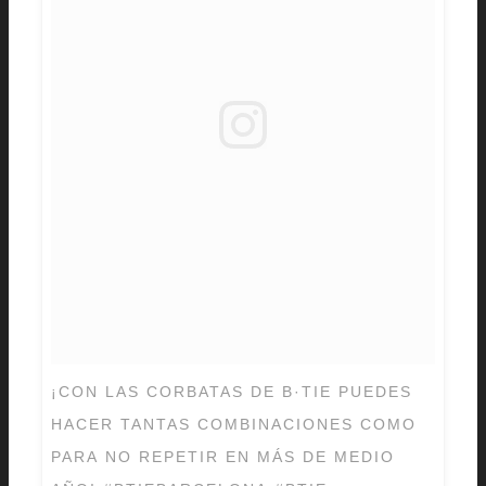
¡CON LAS CORBATAS DE B·TIE PUEDES
HACER TANTAS COMBINACIONES COMO
PARA NO REPETIR EN MÁS DE MEDIO