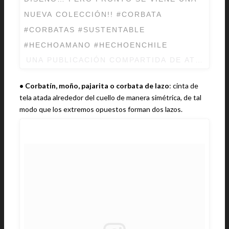
NUEVA COLECCIÓN!! #CORBATA
#CORBATAS #SUSTENTABLE
#HECHOAMANO #HECHOENCHILE
UNA PUBLICACIÓN COMPARTIDA DE ATAR (@A
• Corbatín, moño, pajarita o corbata de lazo
: cinta de
tela atada alrededor del cuello de manera simétrica, de tal
modo que los extremos opuestos forman dos lazos.