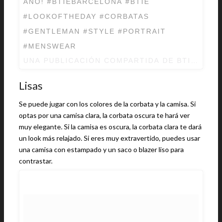
AÑO! #BTIEBARCELONA #BTIE
#LOOKOFTHEDAY #CORBATAS
#GENTLEMAN #STYLE #PORTRAIT
#MENSWEAR
UNA PUBLICACIÓN COMPARTIDA DE BTIE (@B
Lisas
Se puede jugar con los colores de la corbata y la camisa. Si
optas por una camisa clara, la corbata oscura te hará ver
muy elegante. Si la camisa es oscura, la corbata clara te dará
un look más relajado. Si eres muy extravertido, puedes usar
una camisa con estampado y un saco o blazer liso para
contrastar.