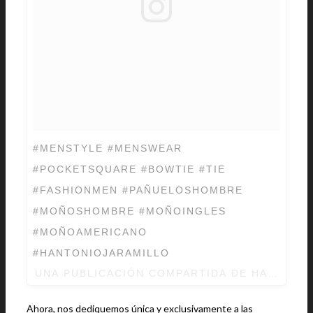
#MENSTYLE #MENSWEAR
#POCKETSQUARE #BOWTIE #TIE
#FASHIONMEN #PAÑUELOSHOMBRE
#MOÑOSHOMBRE #MOÑOINGLES
#MOÑOAMERICANO
#HANTONIOJARAMILLO
UNA PUBLICACIÓN COMPARTIDA DE HANTONIO
Ahora, nos dediquemos única y exclusivamente a las