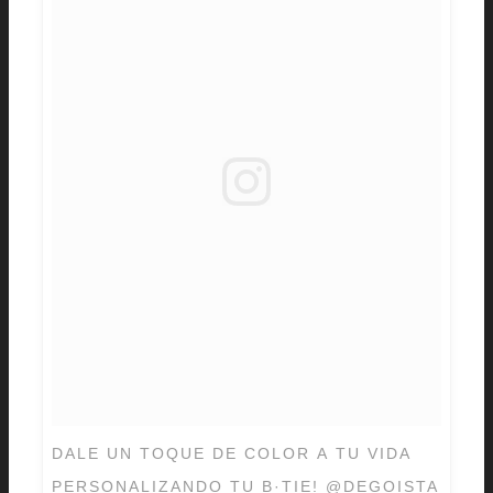
DALE UN TOQUE DE COLOR A TU VIDA
PERSONALIZANDO TU B·TIE! @DEGOISTA