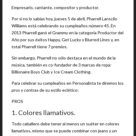
Empresario, cantante, compositor y productor.
Por si no lo sabías hoy, jueves 5 de abril, Pharrell Lanscilo
Williams está celebrando su cumpleaños número 45. En
2013 Pharrell ganó el Grammy en la categoría Productor del
Año por sus éxitos Happy, Get Lucky y Blurred Lines y, en
total Pharrell tiene 7 premios.
Sin embargo, Pharrell no sólo destaca en el mundo de la
música, también es co-fundador de 3 marcas de ropa:
Billionaire Boys Club y Ice Cream Clothing.
Para celebrar su cumpleaños en Personalista te diremos los
pros y contras de su estilo eclético:
PROS
1. Colores llamativos.
Todo caballero debe tener al menos un suéter en colores
llamativos, mismo que se puede combinar con jeans y un