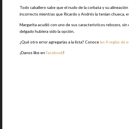
Todo caballero sabe que el nudo de la corbata y su alineació
incorrecto mientras que Ricardo y Andrés la tenían chueca, es
Margarita acudió con uno de sus característicos rebozos, si
delgado hubiera sido la opción.
¿Qué otro error agregarías a la lista? Conoce
las 4 reglas de 
¡Danos like en
Facebook
!