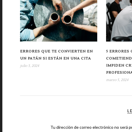
ERRORES QUE TE CONVIERTEN EN
5 ERRORES 
UN PATÁN SI ESTÁN EN UNA CITA
COMETIENDO
IMPIDEN C
julio 3, 2024
PROFESION
marzo 5, 2024
L
Tu dirección de correo electrónico no será p