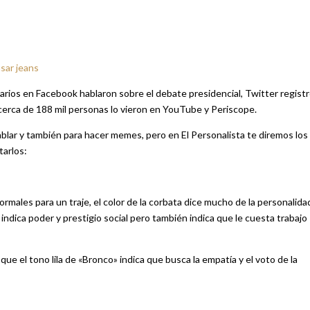
sar jeans
arios en Facebook hablaron sobre el debate presidencial, Twitter regist
cerca de 188 mil personas lo vieron en YouTube y Periscope.
lar y también para hacer memes, pero en El Personalista te diremos los
tarlos:
ormales para un traje, el color de la corbata dice mucho de la personalida
indica poder y prestigio social pero también indica que le cuesta trabajo
que el tono lila de «Bronco» indica que busca la empatía y el voto de la