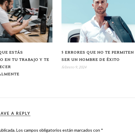
QUE ESTÁS
5 ERRORES QUE NO TE PERMITEN
 EN TU TRABAJO Y TE
SER UN HOMBRE DE ÉXITO
RECER
febrero 9, 2024
ALMENTE
EAVE A REPLY
ublicada.
Los campos obligatorios están marcados con
*