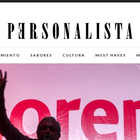
IMIENTO
SABORES
CULTURA
MUST HAVES
M