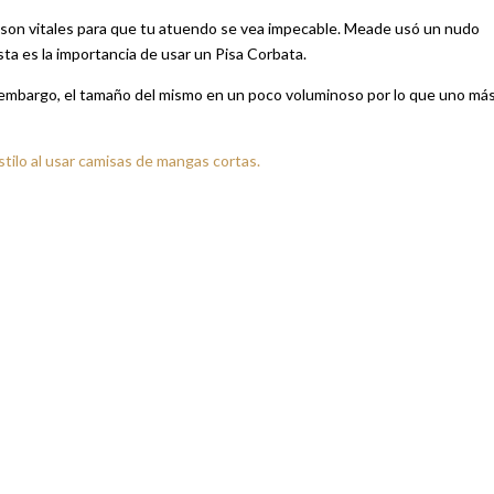
n son vitales para que tu atuendo se vea impecable. Meade usó un nudo
ta es la importancia de usar un Pisa Corbata.
n embargo, el tamaño del mismo en un poco voluminoso por lo que uno má
estilo al usar camisas de mangas cortas.