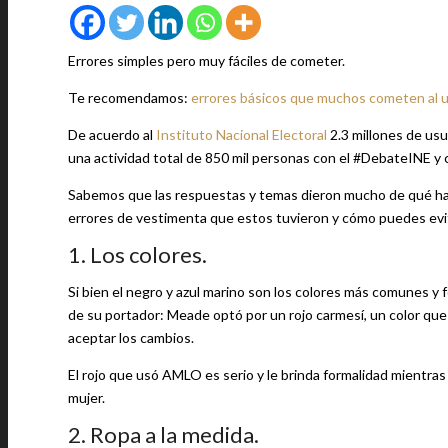
Errores simples pero muy fáciles de cometer.
Te recomendamos:
errores básicos que muchos cometen al u
De acuerdo al
Instituto Nacional Electoral
2.3 millones de usu
una actividad total de 850 mil personas con el #DebateINE y 
Sabemos que las respuestas y temas dieron mucho de qué hab
errores de vestimenta que estos tuvieron y cómo puedes evi
1. Los colores.
Si bien el negro y azul marino son los colores más comunes y f
de su portador: Meade optó por un rojo carmesí, un color que 
aceptar los cambios.
El rojo que usó AMLO es serio y le brinda formalidad mientras 
mujer.
2. Ropa a la medida.