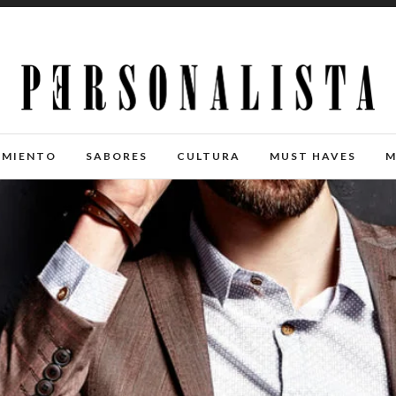
IMIENTO
SABORES
CULTURA
MUST HAVES
M