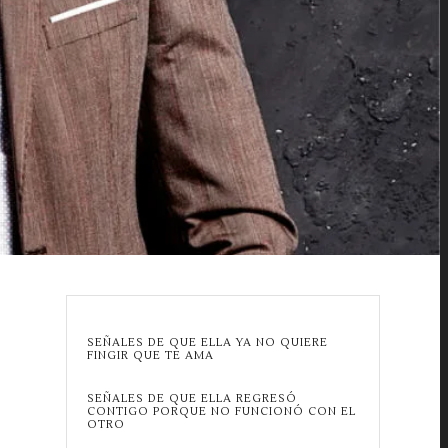
SEÑALES DE QUE ELLA YA NO QUIERE
FINGIR QUE TE AMA
SEÑALES DE QUE ELLA REGRESÓ
CONTIGO PORQUE NO FUNCIONÓ CON EL
OTRO