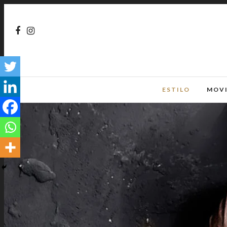
ESTILO
MOV