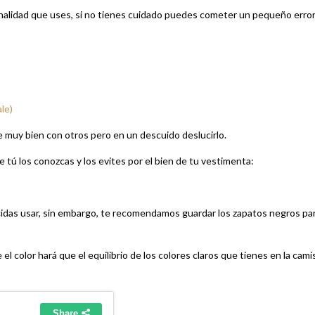
tonalidad que uses, si no tienes cuidado puedes cometer un pequeño error
le)
se muy bien con otros pero en un descuido deslucirlo.
tú los conozcas y los evites por el bien de tu vestimenta:
idas usar, sin embargo, te recomendamos guardar los zapatos negros pa
el color hará que el equilibrio de los colores claros que tienes en la cami