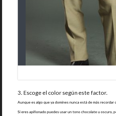
3. Escoge el color según este factor.
Aunque es algo que ya domines nunca está de más recordar qu
Si eres apiñonado puedes usar un tono chocolate u oscuro, pe