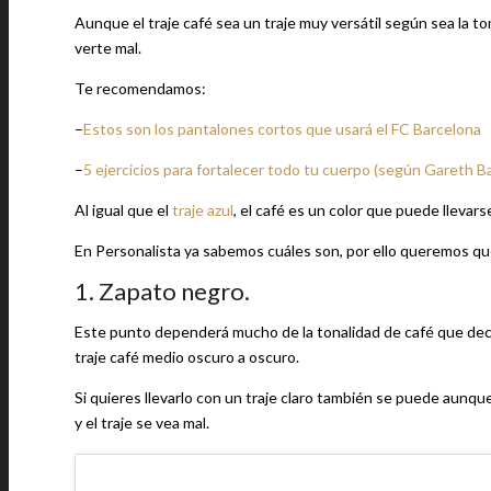
Aunque el traje café sea un traje muy versátil según sea la 
verte mal.
Te recomendamos:
–
Estos son los pantalones cortos que usará el FC Barcelona
–
5 ejercicios para fortalecer todo tu cuerpo (según Gareth Ba
Al igual que el
traje azul
, el café es un color que puede llevar
En Personalista ya sabemos cuáles son, por ello queremos que 
1. Zapato negro.
Este punto dependerá mucho de la tonalidad de café que dec
traje café medio oscuro a oscuro.
Si quieres llevarlo con un traje claro también se puede aunque 
y el traje se vea mal.