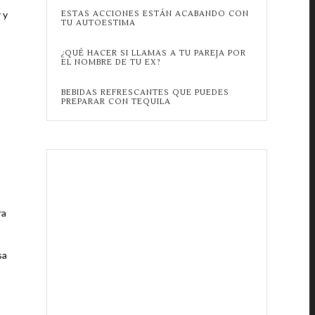
 y
ESTAS ACCIONES ESTÁN ACABANDO CON
TU AUTOESTIMA
¿QUÉ HACER SI LLAMAS A TU PAREJA POR
EL NOMBRE DE TU EX?
BEBIDAS REFRESCANTES QUE PUEDES
PREPARAR CON TEQUILA
ra
sa