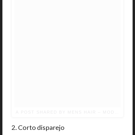
A POST SHARED BY MENS HAIR – MODERN B
2. Corto disparejo