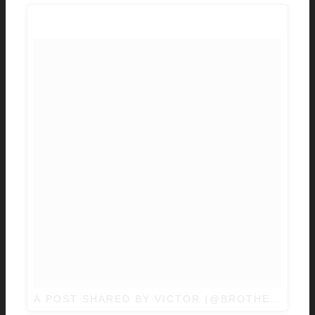
A POST SHARED BY VICTOR (@BROTHERHOODX