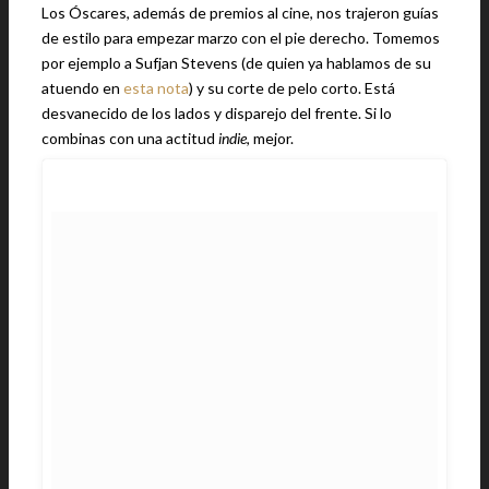
Los Óscares, además de premios al cine, nos trajeron guías
de estilo para empezar marzo con el pie derecho. Tomemos
por ejemplo a Sufjan Stevens (de quien ya hablamos de su
atuendo en
esta nota
) y su corte de pelo corto. Está
desvanecido de los lados y disparejo del frente. Si lo
combinas con una actitud
indie
, mejor.