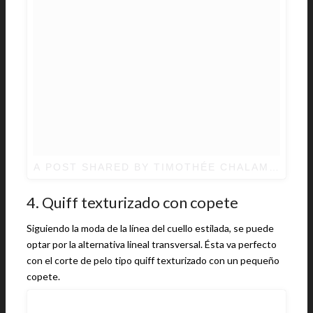
A POST SHARED BY TIMOTHÉE CHALAMET (@
4. Quiff texturizado con copete
Siguiendo la moda de la línea del cuello estilada, se puede
optar por la alternativa lineal transversal. Ésta va perfecto
con el corte de pelo tipo quiff texturizado con un pequeño
copete.