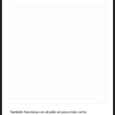
A POST SHARED BY JARREDSBARBERS (@JAR
También funciona con el pelo un poco más corto: