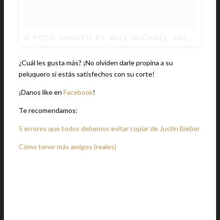
A POST SHARED BY WILL MICHAEL SALON (@
¿Cuál les gusta más? ¡No olviden darle propina a su
peluquero si estás satisfechos con su corte!
¡Danos like en
Facebook
!
Te recomendamos:
5 errores que todos debemos evitar copiar de Justin Bieber
Cómo tener más amigos (reales)