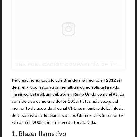
UNA PUBLICACIÓN COMPARTIDA DE THE KILL
Pero eso no es todo lo que Brandon ha hecho: en 2012 sin
dejar el grupo, sacó su primer álbum como solista llamado
Flamingo. Este álbum debutó en Reino Unido como el #1. Es
considerado como uno de los 100 artistas más sexys del
momento de acuerdo al canal Vh1, es miembro de La iglesia
de Jesucristo de los Santos de los Últimos Días (mormón) y
se casó en 2005 con su novia de toda la vida.
1. Blazer llamativo