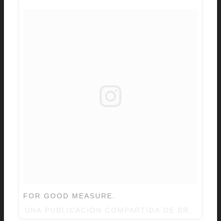
FOR GOOD MEASURE.
UNA PUBLICACIÓN COMPARTIDA DE BRANDO