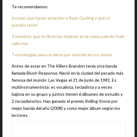
Te recomendamos:
6 cosas que hacen atractivo a Ryan Gosling y que tú
puedes tener
7 mentiras que te dicen las mujeres en la cama cuando todo
salió mal
7 estrategias para no darte por vencido en tus metas
Antes de estar en The Killers Brandon tenía otra banda
llamada Blush Response. Nació en la ciudad del pecado más
famosa del mundo: Las Vegas el 21 de junio de 1981. Es
multinstrumentista: es vocalista, tecladista y a veces
bajista en su grupo y, juntos tienen 6 álbumes de estudio y
2 recopilatorios. Han ganado el premio Rolling Stone por
mejor banda del año (2008) y como mejor álbum según los
lectores.