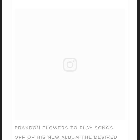
BRANDON FLOWERS TO PLAY SONGS
OFF OF HIS NEW ALBUM THE DESIRED