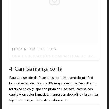
TENDIN' TO THE KIDS.
UNA PUBLICACIÓN COMPARTIDA DE BRANDO
4. Camisa manga corta
Para una sesión de fotos de su próximo sencillo, prefirió
lucir un estilo de los años 80s muy parecido a Kevin Bacon
(el típico chico guapo con pinta de Bad Boy): camisa con
cuello V en color llamativo, manga con dobladillo y la camisa
fajada con un pantalón de vestir oscuro.