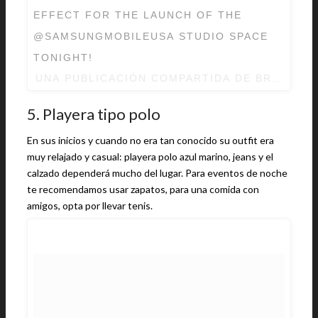
EFFECT FOR THE LAUNCH OF THE
@SAMSUNGMOBILEUSA STUDIO SPACE
TONIGHT!
UNA PUBLICACIÓN COMPARTIDA DE BRANDO
5. Playera tipo polo
En sus inicios y cuando no era tan conocido su outfit era
muy relajado y casual: playera polo azul marino, jeans y el
calzado dependerá mucho del lugar. Para eventos de noche
te recomendamos usar zapatos, para una comida con
amigos, opta por llevar tenis.