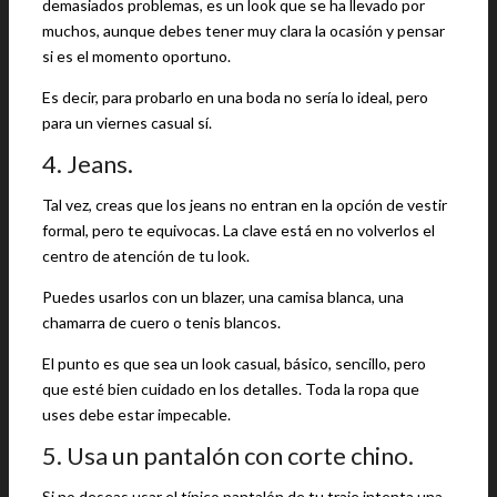
demasiados problemas, es un look que se ha llevado por
muchos, aunque debes tener muy clara la ocasión y pensar
si es el momento oportuno.
Es decir, para probarlo en una boda no sería lo ideal, pero
para un viernes casual sí.
4. Jeans.
Tal vez, creas que los jeans no entran en la opción de vestir
formal, pero te equivocas. La clave está en no volverlos el
centro de atención de tu look.
Puedes usarlos con un blazer, una camisa blanca, una
chamarra de cuero o tenis blancos.
El punto es que sea un look casual, básico, sencillo, pero
que esté bien cuidado en los detalles. Toda la ropa que
uses debe estar impecable.
5. Usa un pantalón con corte chino.
Si no deseas usar el típico pantalón de tu traje intenta una