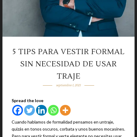
5 TIPS PARA VESTIR FORMAL
SIN NECESIDAD DE USAR
TRAJE
septiembre 1, 2021
Spread the love
Cuando hablamos de formalidad pensamos en untraje,
quizás en tonos oscuros, corbata y unos buenos mocasines.
Pero para vestir formal y verte elegante no necesitas usar