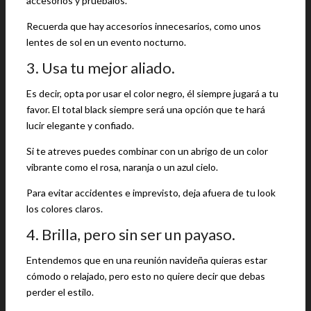
accesorios y pruébalos.
Recuerda que hay accesorios innecesarios, como unos
lentes de sol en un evento nocturno.
3. Usa tu mejor aliado.
Es decir, opta por usar el color negro, él siempre jugará a tu
favor. El total black siempre será una opción que te hará
lucir elegante y confiado.
Si te atreves puedes combinar con un abrigo de un color
vibrante como el rosa, naranja o un azul cielo.
Para evitar accidentes e imprevisto, deja afuera de tu look
los colores claros.
4. Brilla, pero sin ser un payaso.
Entendemos que en una reunión navideña quieras estar
cómodo o relajado, pero esto no quiere decir que debas
perder el estilo.