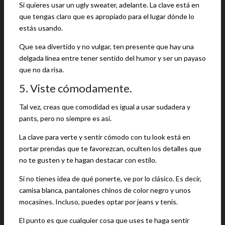
Si quieres usar un ugly sweater, adelante. La clave está en
que tengas claro que es apropiado para el lugar dónde lo
estás usando.
Que sea divertido y no vulgar, ten presente que hay una
delgada línea entre tener sentido del humor y ser un payaso
que no da risa.
5. Viste cómodamente.
Tal vez, creas que comodidad es igual a usar sudadera y
pants, pero no siempre es así.
La clave para verte y sentir cómodo con tu look está en
portar prendas que te favorezcan, oculten los detalles que
no te gusten y te hagan destacar con estilo.
Si no tienes idea de qué ponerte, ve por lo clásico. Es decir,
camisa blanca, pantalones chinos de color negro y unos
mocasines. Incluso, puedes optar por jeans y tenis.
El punto es que cualquier cosa que uses te haga sentir