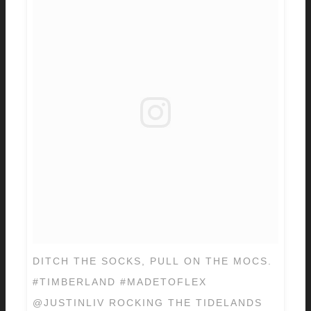
DITCH THE SOCKS, PULL ON THE MOCS.
#TIMBERLAND #MADETOFLEX
@JUSTINLIV ROCKING THE TIDELANDS