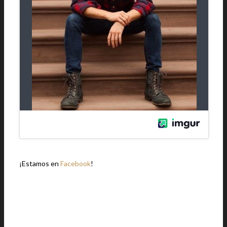
¡Estamos en
Facebook
!