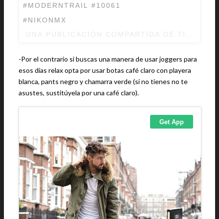
#MODERNTRAIL #10061
#NIKONMX
UNA PUBLICACIÓN COMPARTIDA DE TIMBERL
-Por el contrario si buscas una manera de usar joggers para
esos días relax opta por usar botas café claro con playera
blanca, pants negro y chamarra verde (si no tienes no te
asustes, sustitúyela por una café claro).