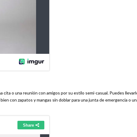
una cita o una reunión con amigos por su estilo semi-casual. Puedes llevarl
o bien con zapatos y mangas sin doblar para una junta de emergencia o un