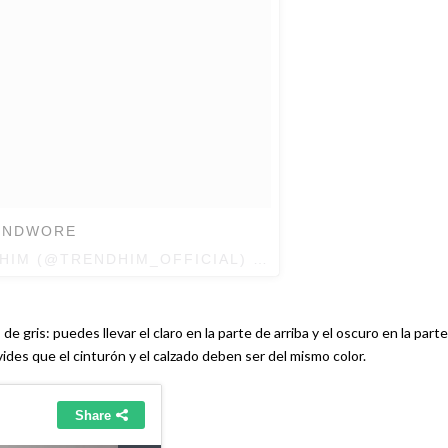
ENDWORE
HIM (@TRENDHIM_OFFICIAL) EL
29 DE AGO DE 2017
e gris: puedes llevar el claro en la parte de arriba y el oscuro en la parte
lvides que el cinturón y el calzado deben ser del mismo color.