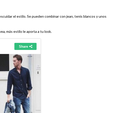
descuidar el estilo. Se pueden combinar con jean, tenis blancos y unos
a, más estilo le aporta a tu look.