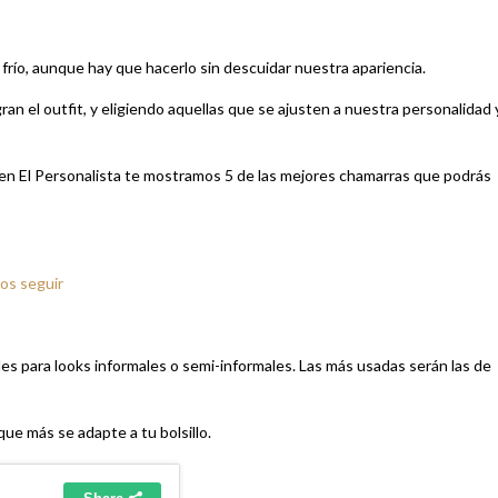
río, aunque hay que hacerlo sin descuidar nuestra apariencia.
an el outfit, y eligiendo aquellas que se ajusten a nuestra personalidad 
 en El Personalista te mostramos 5 de las mejores chamarras que podrás
os seguir
s para looks informales o semi-informales. Las más usadas serán las de
ue más se adapte a tu bolsillo.