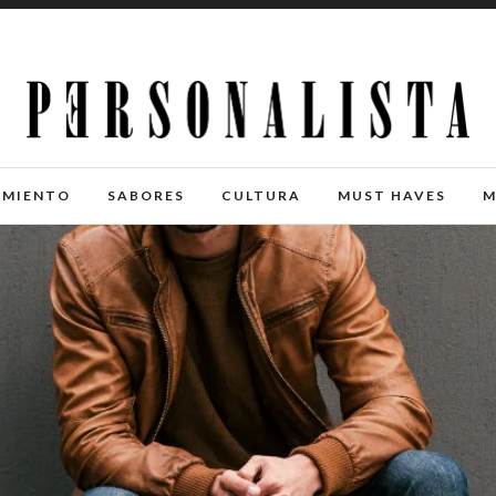
IMIENTO
SABORES
CULTURA
MUST HAVES
M