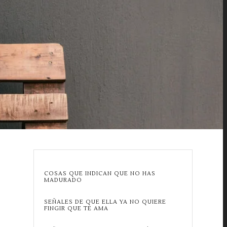
COSAS QUE INDICAN QUE NO HAS
MADURADO
SEÑALES DE QUE ELLA YA NO QUIERE
FINGIR QUE TE AMA