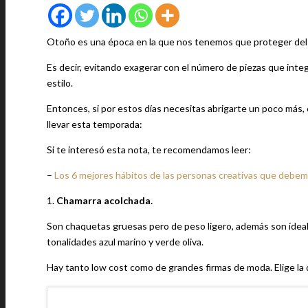
Otoño es una época en la que nos tenemos que proteger del f
Es decir, evitando exagerar con el número de piezas que integr
estilo.
Entonces, si por estos días necesitas abrigarte un poco más,
llevar esta temporada:
Si te interesó esta nota, te recomendamos leer:
–
Los 6 mejores hábitos de las personas creativas que debem
1.
Chamarra acolchada.
Son chaquetas gruesas pero de peso ligero, además son ideale
tonalidades azul marino y verde oliva.
Hay tanto low cost como de grandes firmas de moda. Elige la q