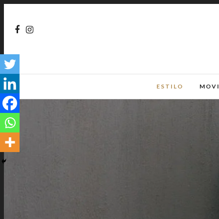
ESTILO
MOV