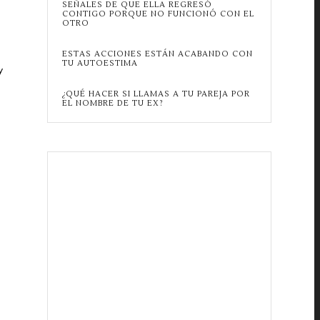
SEÑALES DE QUE ELLA REGRESÓ
CONTIGO PORQUE NO FUNCIONÓ CON EL
OTRO
ESTAS ACCIONES ESTÁN ACABANDO CON
TU AUTOESTIMA
y
¿QUÉ HACER SI LLAMAS A TU PAREJA POR
EL NOMBRE DE TU EX?