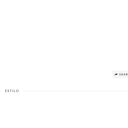
SHA
ESTILO