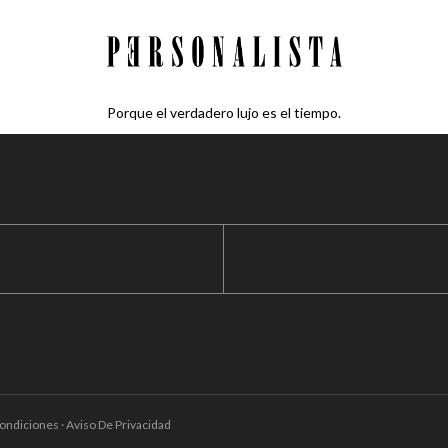
Porque el verdadero lujo es el tiempo.
ondiciones · Aviso De Privacidad