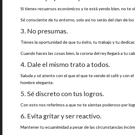
Si tienes recuersos económicos y te está yendo bien, no te v
Sé consciente de tu entorno, solo así no serás del clan de los 
3. No presumas.
Tienes la oportunidad de que tu éxito, tu trabajo y tu dedicac
Cuando haces las cosas bien, la corona del rey llegará a tu ca
4. Dale el mismo trato a todos.
Saluda y sé atento con el que el que te vende el café y con e
hombre elegante.
5. Sé discreto con tus logros.
Con esto nos referimos a que no te sientas poderoso por logra
6. Evita gritar y ser reactivo.
Mantener tu ecuanimidad a pesar de las circunstancias incómo