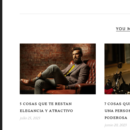
YOU M
5 COSAS QUE TE RESTAN
7 COSAS QU
ELEGANCIA Y ATRACTIVO
UNA PERSO
PODEROSA
julio 25, 2023
junio 20, 2023