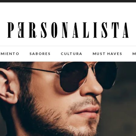
IMIENTO
SABORES
CULTURA
MUST HAVES
M