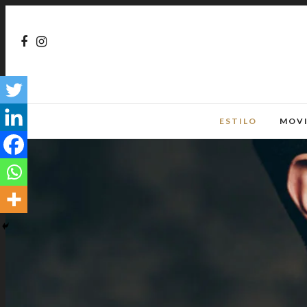
ESTILO
MOV