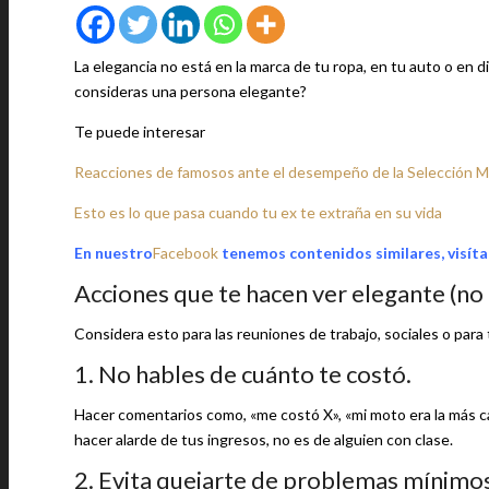
La elegancia no está en la marca de tu ropa, en tu auto o en di
consideras una persona elegante?
Te puede interesar
Reacciones de famosos ante el desempeño de la Selección 
Esto es lo que pasa cuando tu ex te extraña en su vida
En nuestro
Facebook
tenemos contenidos similares, visíta
Acciones que te hacen ver elegante (no 
Considera esto para las reuniones de trabajo, sociales o para t
1. No hables de cuánto te costó.
Hacer comentarios como, «me costó X», «mi moto era la más car
hacer alarde de tus ingresos, no es de alguien con clase.
2. Evita quejarte de problemas mínimos