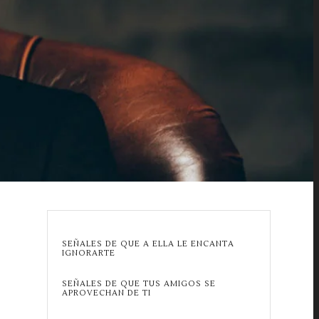
SEÑALES DE QUE A ELLA LE ENCANTA
IGNORARTE
SEÑALES DE QUE TUS AMIGOS SE
APROVECHAN DE TI