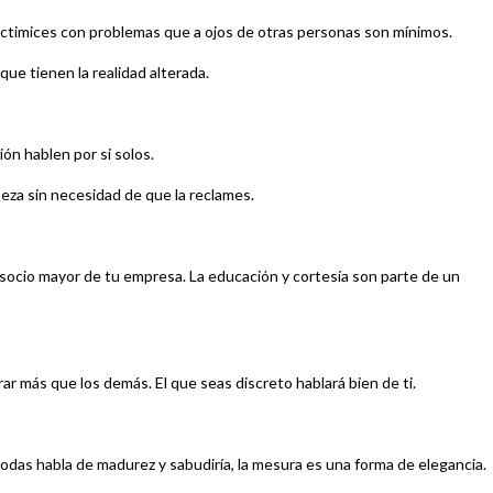
ictimices con problemas que a ojos de otras personas son mínimos.
que tienen la realidad alterada.
ión hablen por si solos.
beza sin necesidad de que la reclames.
l socio mayor de tu empresa. La educación y cortesía son parte de un
r más que los demás. El que seas discreto hablará bien de ti.
das habla de madurez y sabudiría, la mesura es una forma de elegancia.