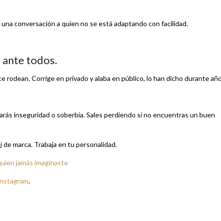
n una conversación a quien no se está adaptando con facilidad.
a ante todos.
 rodean. Corrige en privado y alaba en público, lo han dicho durante año
strarás inseguridad o soberbia. Sales perdiendo si no encuentras un buen
j de marca. Trabaja en tu personalidad.
uien jamás imaginaste
Instagram
.