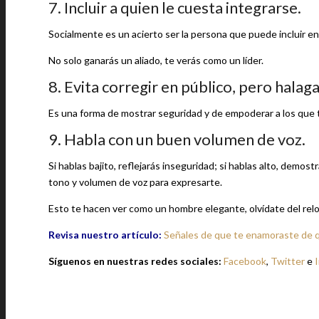
7. Incluir a quien le cuesta integrarse.
Socialmente es un acierto ser la persona que puede incluir e
No solo ganarás un aliado, te verás como un líder.
8. Evita corregir en público, pero halag
Es una forma de mostrar seguridad y de empoderar a los que te
9. Habla con un buen volumen de voz.
Si hablas bajito, reflejarás inseguridad; si hablas alto, demo
tono y volumen de voz para expresarte.
Esto te hacen ver como un hombre elegante, olvídate del relo
Revisa nuestro artículo:
Señales de que te enamoraste de q
Síguenos en nuestras redes sociales:
Facebook
,
Twitter
e