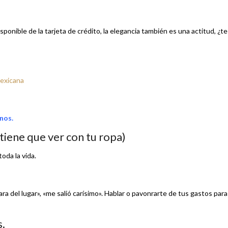
sponible de la tarjeta de crédito, la elegancia también es una actitud, ¿te
Mexicana
nos.
tiene que ver con tu ropa)
oda la vida.
a del lugar», «me salió carísimo». Hablar o pavonrarte de tus gastos para
.