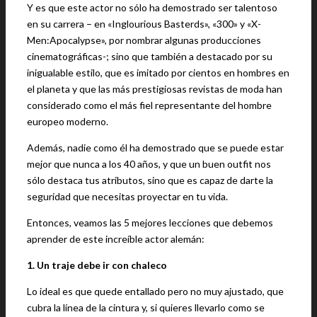
Y es que este actor no sólo ha demostrado ser talentoso
en su carrera – en «Inglourious Basterds», «300» y «X-
Men:Apocalypse», por nombrar algunas producciones
cinematográficas-; sino que también a destacado por su
inigualable estilo, que es imitado por cientos en hombres en
el planeta y que las más prestigiosas revistas de moda han
considerado como el más fiel representante del hombre
europeo moderno.
Además, nadie como él ha demostrado que se puede estar
mejor que nunca a los 40 años, y que un buen outfit nos
sólo destaca tus atributos, sino que es capaz de darte la
seguridad que necesitas proyectar en tu vida.
Entonces, veamos las 5 mejores lecciones que debemos
aprender de este increíble actor alemán:
1. Un traje debe ir con chaleco
Lo ideal es que quede entallado pero no muy ajustado, que
cubra la línea de la cintura y, si quieres llevarlo como se