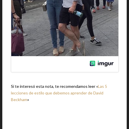
Si te interesó esta nota, te recomendamos leer «
Las 5
lecciones de estilo que debemos aprender de David
Beckham
»