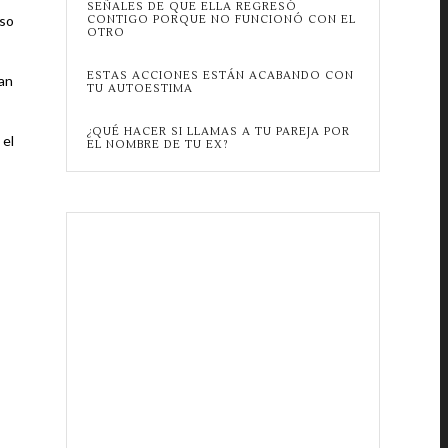
SEÑALES DE QUE ELLA REGRESÓ
uso
CONTIGO PORQUE NO FUNCIONÓ CON EL
OTRO
ESTAS ACCIONES ESTÁN ACABANDO CON
can
TU AUTOESTIMA
¿QUÉ HACER SI LLAMAS A TU PAREJA POR
 el
EL NOMBRE DE TU EX?