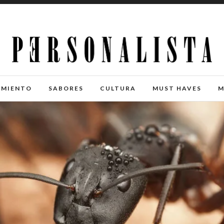
IMIENTO
SABORES
CULTURA
MUST HAVES
M