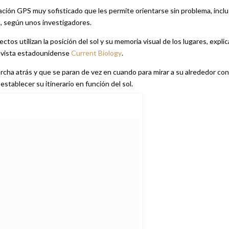
ión GPS muy sofisticado que les permite orientarse sin problema, incl
, según unos investigadores.
tos utilizan la posición del sol y su memoria visual de los lugares, expli
revista estadounidense
Current Biology
.
cha atrás y que se paran de vez en cuando para mirar a su alrededor con
 establecer su itinerario en función del sol.