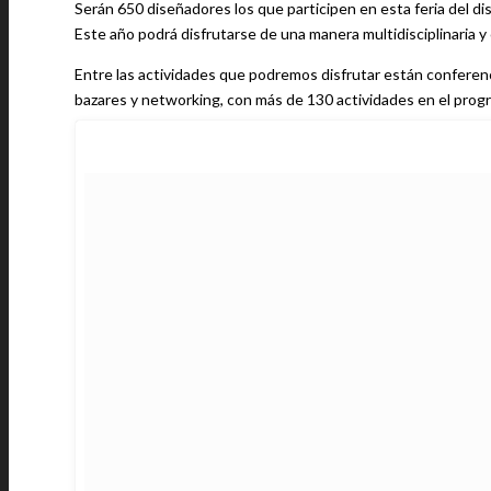
Serán 650 diseñadores los que participen en esta feria del dise
Este año podrá disfrutarse de una manera multidisciplinaria y
Entre las actividades que podremos disfrutar están conferenci
bazares y networking, con más de 130 actividades en el prog