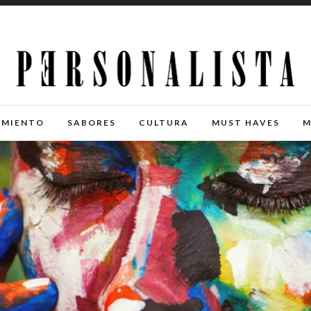
IMIENTO
SABORES
CULTURA
MUST HAVES
M