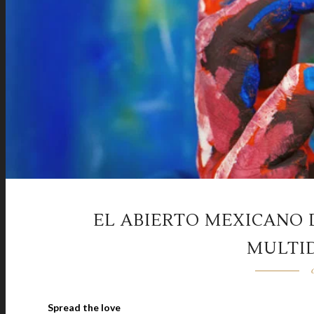
EL ABIERTO MEXICANO 
MULTID
Spread the love