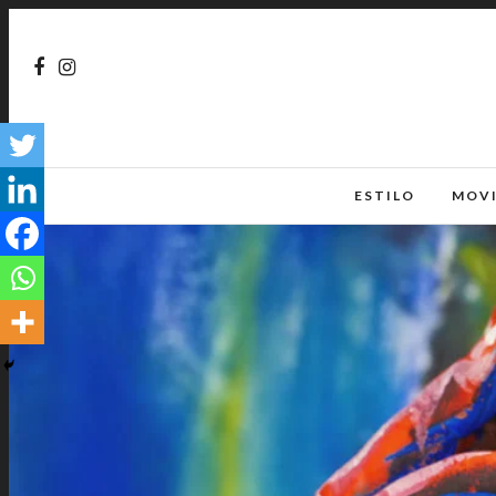
ESTILO
MOV