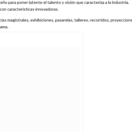
ño para poner latente el talento y visión que caracteriza a la industria.
 con características innovadoras.
as magistrales, exhibiciones, pasarelas, talleres, recorridos, proyeccion
rama.