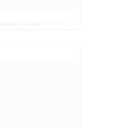
ENIEBOUCHARD) ON
NOV 13, 2017 AT 12:09PM PST