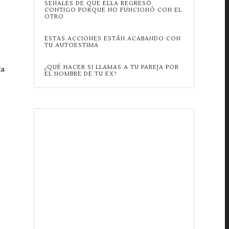
SEÑALES DE QUE ELLA REGRESÓ
CONTIGO PORQUE NO FUNCIONÓ CON EL
OTRO
ESTAS ACCIONES ESTÁN ACABANDO CON
TU AUTOESTIMA
¿QUÉ HACER SI LLAMAS A TU PAREJA POR
ta
EL NOMBRE DE TU EX?