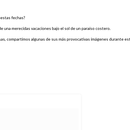
 estas fechas?
de una merecidas vacaciones bajo el sol de un paraíso costero.
sas, compartimos algunas de sus más provocativas imágenes durante es