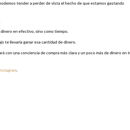
, podemos tender a perder de vista el hecho de que estamos gastando
.
n dinero en efectivo, sino como tiempo.
o te llevaría ganar esa cantidad de dinero.
jará con una conciencia de compra más clara y un poco más de dinero en t
Instagram
.