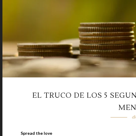
EL TRUCO DE LOS 5 SEGU
MEN
di
Spread the love