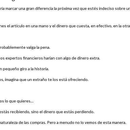
ría marcar una gran diferencia la próxima vez que estés indeciso sobre u
nes el artículo en una mano y el dinero que cuesta, en efectivo, en la otra
probablemente valga la pena.
 los expertos financieros harían con algo de dinero extra.
n pequeño giro a la historia.
nos, imagina que un extraño te los está ofreciendo.
os lo que quieres…
estás recibiendo, sino el dinero que estás perdiendo.
naturaleza de las compras. Pero a menudo no lo vemos de esta manera.