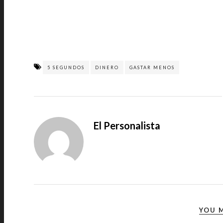
5 SEGUNDOS
DINERO
GASTAR MENOS
El Personalista
YOU M