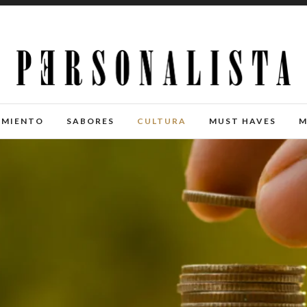
IMIENTO
SABORES
CULTURA
MUST HAVES
M