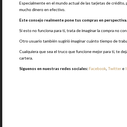
Especialmente en el mundo actual de las tarjetas de crédito
mucho dinero en efectivo.
Este consejo realmente pone tus compras en perspectiva
Si esto no funciona para ti, trata de imaginar la compra no co
Otro usuario también sugirió imaginar cuánto tiempo de trabaj
Cualquiera que sea el truco que funcione mejor para ti, te de
cartera.
Síguenos en nuestras redes sociales:
Facebook
,
Twitter
e