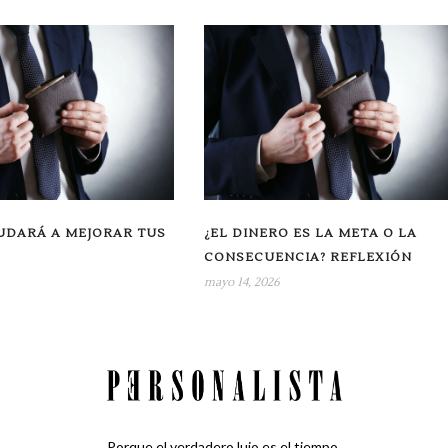
UDARÁ A MEJORAR TUS
¿EL DINERO ES LA META O LA
CONSECUENCIA? REFLEXIÓN
mayo 14, 2026
Porque el verdadero lujo es el tiempo.