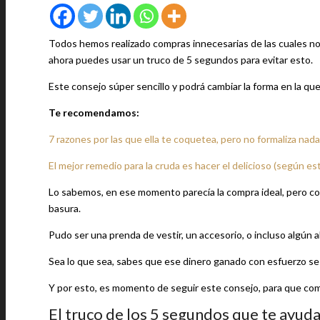
Todos hemos realizado compras innecesarias de las cuales n
ahora puedes usar un truco de 5 segundos para evitar esto.
Este consejo súper sencillo y podrá cambiar la forma en la qu
Te recomendamos:
7 razones por las que ella te coquetea, pero no formaliza nad
El mejor remedio para la cruda es hacer el delicioso (según es
Lo sabemos, en ese momento parecía la compra ideal, pero con
basura.
Pudo ser una prenda de vestir, un accesorio, o incluso algún
Sea lo que sea, sabes que ese dinero ganado con esfuerzo se 
Y por esto, es momento de seguir este consejo, para que com
El truco de los 5 segundos que te ayud