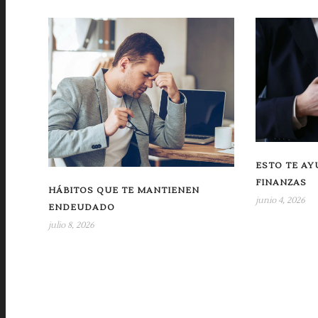
ESTO TE AY
FINANZAS
HÁBITOS QUE TE MANTIENEN
junio 4, 2026
ENDEUDADO
julio 8, 2026