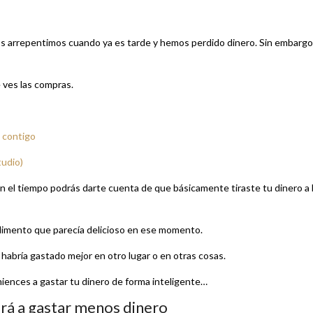
os arrepentimos cuando ya es tarde y hemos perdido dinero. Sin embargo
e ves las compras.
a contigo
tudio)
 el tiempo podrás darte cuenta de que básicamente tiraste tu dinero a 
 alimento que parecía delicioso en ese momento.
habría gastado mejor en otro lugar o en otras cosas.
iences a gastar tu dinero de forma inteligente…
ará a gastar menos dinero