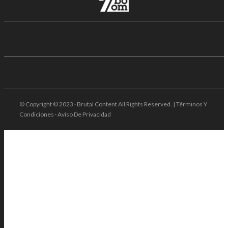
© Copyright © 2023 · Brutal Content All Rights Reserved. | Términos Y
Condiciones · Aviso De Privacidad