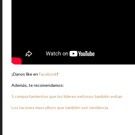
¡Danos like en
Facebook
!
Además, te recomendamos:
5 comportamientos que los líderes exitosos también evitan
Los tacones masculinos que también son tendencia