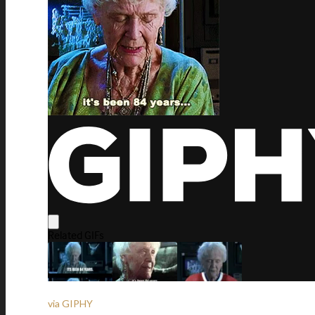
via GIPHY