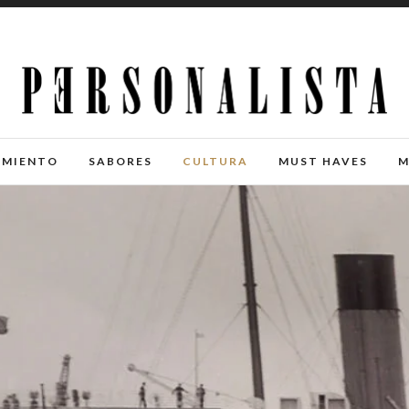
IMIENTO
SABORES
CULTURA
MUST HAVES
M