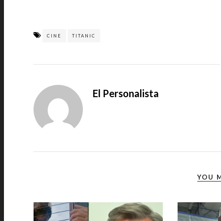
CINE
TITANIC
El Personalista
YOU M