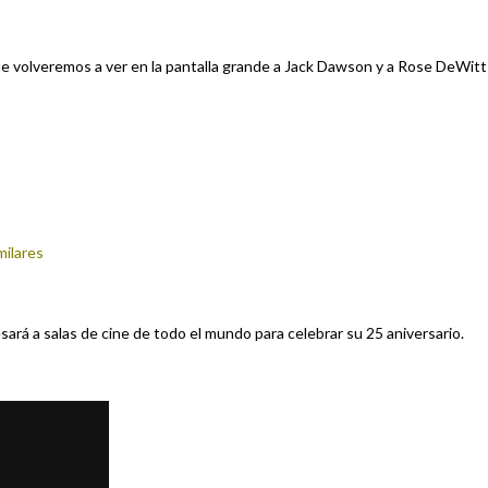
 que volveremos a ver en la pantalla grande a Jack Dawson y a Rose DeWitt
milares
sará a salas de cine de todo el mundo para celebrar su 25 aniversario.