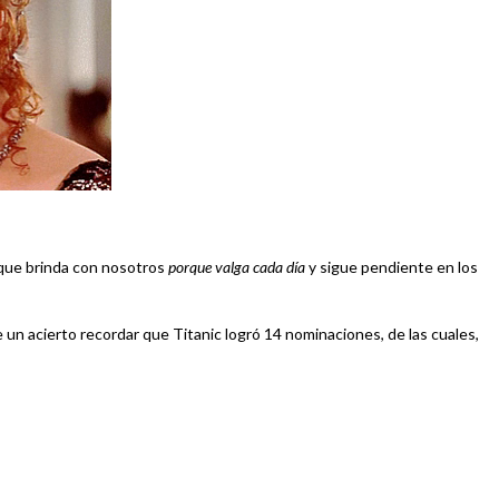
í que brinda con nosotros
porque valga cada día
y sigue pendiente en los
 un acierto recordar que Titanic logró 14 nominaciones, de las cuales,