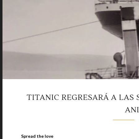
TITANIC REGRESARÁ A LAS S
AN
Spread the love