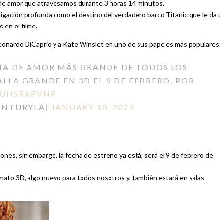
ria de amor que atravesamos durante 3 horas 14 minutos.
tigación profunda como el destino del verdadero barco Titanic que le da 
 en el filme.
 Leonardo DiCaprio y a Kate Winslet en uno de sus papeles más populares
IA DE AMOR MÁS GRANDE DE TODOS LOS
LLA GRANDE EN 3D EL 9 DE FEBRERO, POR
LUHSRAPVNP
CENTURYLA)
JANUARY 10, 2023
ones, sin embargo, la fecha de estreno ya está, será el 9 de febrero de
rmato 3D, algo nuevo para todos nosotros y, también estará en salas