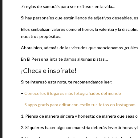
7 reglas de samuráis para ser exitosos en la vida…
Si hay personajes que están llenos de adjetivos deseables, es
Ellos simbolizan valores como el honor, la valentía y la discip
nuestros propósitos.
Ahora bien, además de las virtudes que mencionamos ¿cuáles
En
El Personalista
te damos algunas pistas…
¡Checa e inspírate!
Si te interesó esta nota, te recomendamos leer:
–
Conoce los 8 lugares más fotografiados del mundo
–
5 apps gratis para editar con estilo tus fotos en Instagram
1. Piensa de manera sincera y honesta; de manera que seas c
2. Si quieres hacer algo con maestría deberás invertir horas 