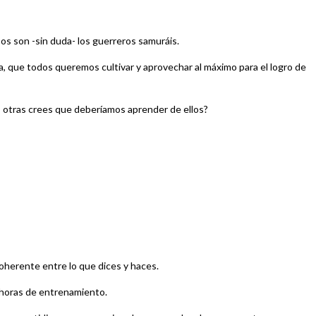
os son -sin duda- los guerreros samuráis.
lina, que todos queremos cultivar y aprovechar al máximo para el logro de
 otras crees que deberíamos aprender de ellos?
oherente entre lo que dices y haces.
y horas de entrenamiento.