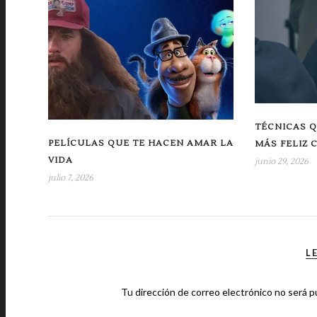
TÉCNICAS Q
PELÍCULAS QUE TE HACEN AMAR LA
MÁS FELIZ 
VIDA
junio 29, 2026
julio 7, 2026
L
Tu dirección de correo electrónico no será p