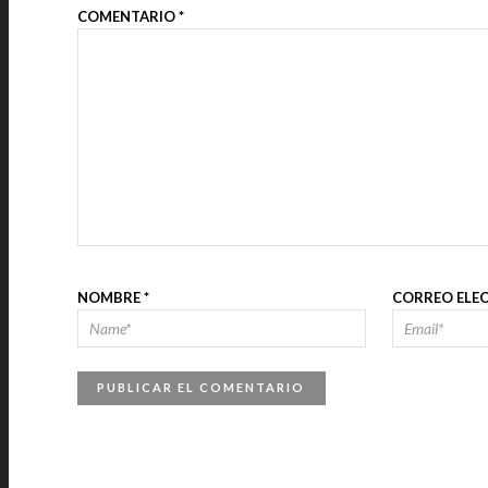
COMENTARIO
*
NOMBRE
*
CORREO ELE