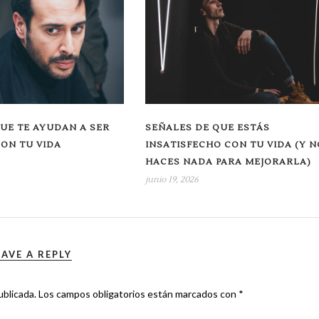
UE TE AYUDAN A SER
SEÑALES DE QUE ESTÁS
CON TU VIDA
INSATISFECHO CON TU VIDA (Y N
HACES NADA PARA MEJORARLA)
junio 19, 2026
EAVE A REPLY
ublicada.
Los campos obligatorios están marcados con
*