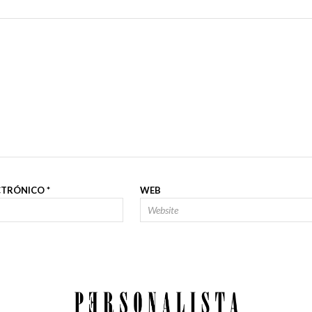
CTRÓNICO
*
WEB