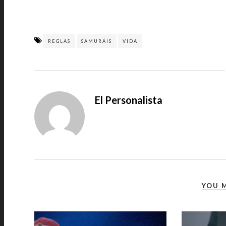
REGLAS
SAMURÁIS
VIDA
El Personalista
YOU M