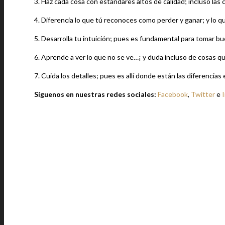
3. Haz cada cosa con estándares altos de calidad; incluso las 
4. Diferencia lo que tú reconoces como perder y ganar; y lo qu
5. Desarrolla tu intuición; pues es fundamental para tomar b
6. Aprende a ver lo que no se ve…¡ y duda incluso de cosas q
7. Cuida los detalles; pues es allí donde están las diferencias
Síguenos en nuestras redes sociales:
Facebook
,
Twitter
e