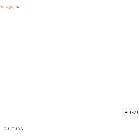
Instagram
.
SHA
CULTURA