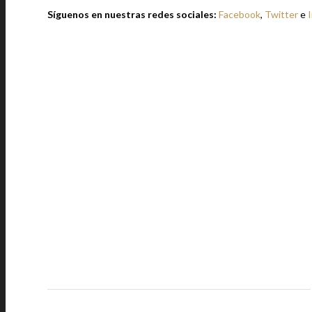
Síguenos en nuestras redes sociales:
Facebook
,
Twitter
e