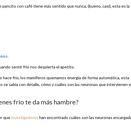
e pancito con café tiene más sentido que nunca, (bueno, casi), esta es la
anos.
ndo sentir frío nos despierta el apetito.
o hace frío, los mamíferos quemamos energía de forma automática, esta
 se sabía con detalle, cómo y cuáles son las neuronas que intervienen 
enes frío te da más hambre?
er que
investigadores
han encontrado cuáles son las neuronas encargad