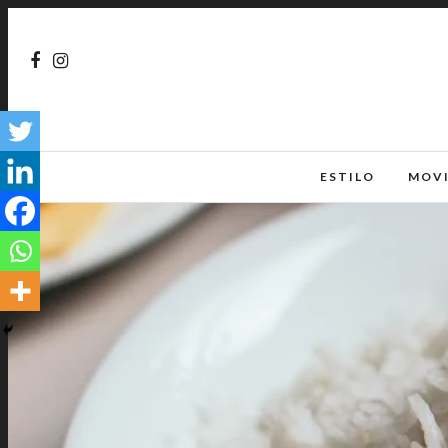
ESTILO
MOV