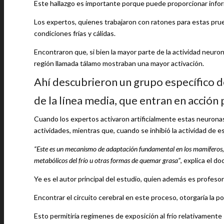
Este hallazgo es importante porque puede proporcionar inform
Los expertos, quienes trabajaron con ratones para estas prueb
condiciones frías y cálidas.
Encontraron que, si bien la mayor parte de la actividad neuro
región llamada tálamo mostraban una mayor activación.
Ahí descubrieron un grupo específico d
de la línea media, que entran en acción 
Cuando los expertos activaron artificialmente estas neurona
actividades, mientras que, cuando se inhibió la actividad de 
“Este es un mecanismo de adaptación fundamental en los mamíferos, y
metabólicos del frío u otras formas de quemar grasa”
, explica el do
Ye es el autor principal del estudio, quien además es profeso
Encontrar el circuito cerebral en este proceso, otorgaría la po
Esto permitiría regímenes de exposición al frío relativamente