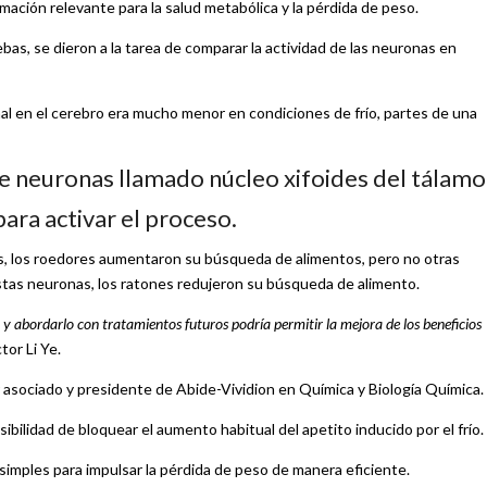
ación relevante para la salud metabólica y la pérdida de peso.
as, se dieron a la tarea de comparar la actividad de las neuronas en
nal en el cerebro era mucho menor en condiciones de frío, partes de una
e neuronas llamado núcleo xifoides del tálamo
para activar el proceso.
s, los roedores aumentaron su búsqueda de alimentos, pero no otras
estas neuronas, los ratones redujeron su búsqueda de alimento.
 abordarlo con tratamientos futuros podría permitir la mejora de los beneficios
ctor Li Ye.
r asociado y presidente de Abide-Vividion en Química y Biología Química.
sibilidad de bloquear el aumento habitual del apetito inducido por el frío.
 simples para impulsar la pérdida de peso de manera eficiente.