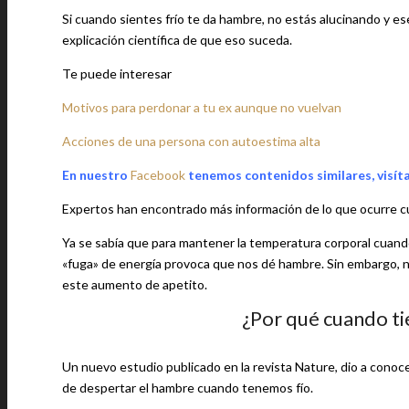
Si cuando sientes frío te da hambre, no estás alucinando y es
explicación científica de que eso suceda.
Te puede interesar
Motivos para perdonar a tu ex aunque no vuelvan
Acciones de una persona con autoestima alta
En nuestro
Facebook
tenemos contenidos similares, visít
Expertos han encontrado más información de lo que ocurre cua
Ya se sabía que para mantener la temperatura corporal cuand
«fuga» de energía provoca que nos dé hambre. Sin embargo, no
este aumento de apetito.
¿Por qué cuando ti
Un nuevo estudio publicado en la revista Nature, dio a conoc
de despertar el hambre cuando tenemos fío.