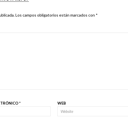
ublicada.
Los campos obligatorios están marcados con
*
CTRÓNICO
*
WEB