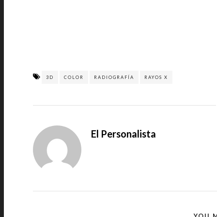
3D
COLOR
RADIOGRAFÍA
RAYOS X
El Personalista
YOU M