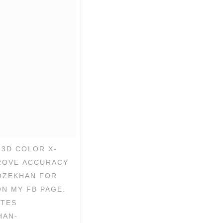
 3D COLOR X-
ROVE ACCURACY
OZEKHAN FOR
ON MY FB PAGE.
ATES
HAN-