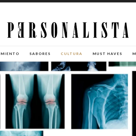
IMIENTO
SABORES
CULTURA
MUST HAVES
M