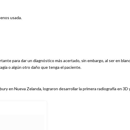
 menos usada.
rtante para dar un diagnóstico más acertado, sin embargo, al ser en blan
gia o algún otro daño que tenga el paciente.
rbury en Nueva Zelanda, lograron desarrollar la primera radiografía en 3D 