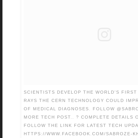
SCIENTISTS DEVELOP THE WORLD'S FIRST
RAYS THE CERN TECHNOLOGY COULD IMP
OF MEDICAL DIAGNOSES. FOLLOW @SABR
MORE TECH POST.. ? COMPLETE DETAILS 
FOLLOW THE LINK FOR LATEST TECH UPD
HTTPS://WWW.FACEBOOK.COM/SABROZE-K