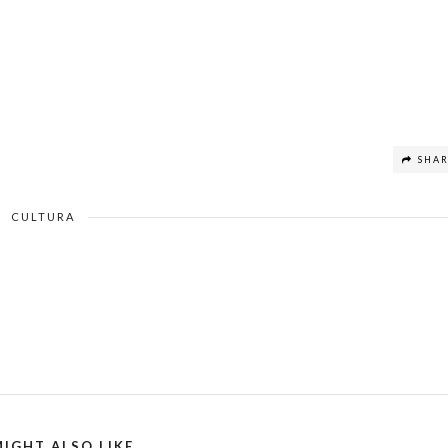
SHA
CULTURA
IGHT ALSO LIKE