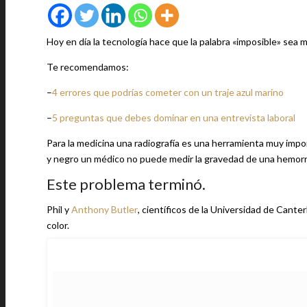
Hoy en día la tecnología hace que la palabra «imposible» sea
Te recomendamos:
–
4 errores que podrías cometer con un traje azul marino
–
5 preguntas que debes dominar en una entrevista laboral
Para la medicina una radiografía es una herramienta muy impo
y negro un médico no puede medir la gravedad de una hemorra
Este problema terminó.
Phil y
Anthony Butler
, científicos de la Universidad de Cante
color.