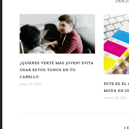
¿QUIERES VERTE MÁS JOVEN? EVITA
USAR ESTOS TONOS EN TU
CABELLO
ESTE ES EL
junio 19, 2026
MODA EN 20
enero 23, 2023
L