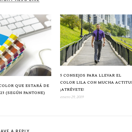
5 CONSEJOS PARA LLEVAR EL
COLOR LILA CON MUCHA ACTITU
 COLOR QUE ESTARÁ DE
¡ATRÉVETE!
23 (SEGÚN PANTONE)
enero 29, 2019
EAVE A REPLY