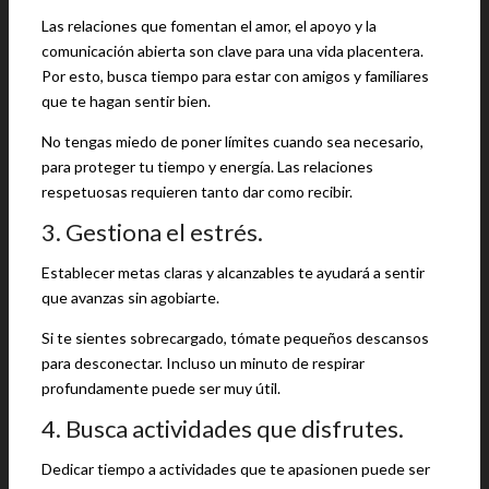
Las relaciones que fomentan el amor, el apoyo y la
comunicación abierta son clave para una vida placentera.
Por esto, busca tiempo para estar con amigos y familiares
que te hagan sentir bien.
No tengas miedo de poner límites cuando sea necesario,
para proteger tu tiempo y energía. Las relaciones
respetuosas requieren tanto dar como recibir.
3. Gestiona el estrés.
Establecer metas claras y alcanzables te ayudará a sentir
que avanzas sin agobiarte.
Si te sientes sobrecargado, tómate pequeños descansos
para desconectar. Incluso un minuto de respirar
profundamente puede ser muy útil.
4. Busca actividades que disfrutes.
Dedicar tiempo a actividades que te apasionen puede ser