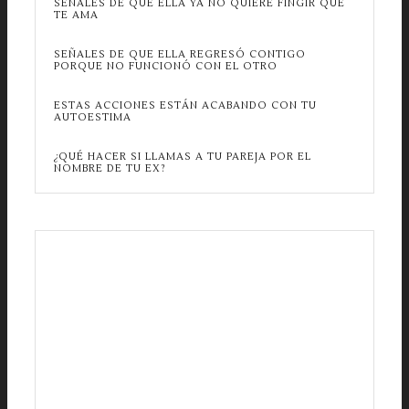
SEÑALES DE QUE ELLA YA NO QUIERE FINGIR QUE
TE AMA
SEÑALES DE QUE ELLA REGRESÓ CONTIGO
PORQUE NO FUNCIONÓ CON EL OTRO
ESTAS ACCIONES ESTÁN ACABANDO CON TU
AUTOESTIMA
¿QUÉ HACER SI LLAMAS A TU PAREJA POR EL
NOMBRE DE TU EX?